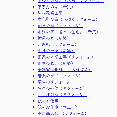
宇奈月の家。（水廻りリフォーム）
宇奈月の家（新築）
屋根改修工事
文化町の家（水廻りリフォーム）
朝日の家（リフォーム）
本江の家「省エネ住宅」（新築）
栃屋の家（新築）
河鹿様（リフォーム）
生地の車庫（新築）
田家の外壁工事（リフォーム）
田家の家。（新築）
美容室Bells様 （店舗改装）
若栗の家（リフォーム）
荻生のリフォーム
荻生の外壁（リフォーム）
西魚津の家（リフォーム）
駅のお仕事
駅のお仕事（木工事）
高倉商店様 (リフォーム)