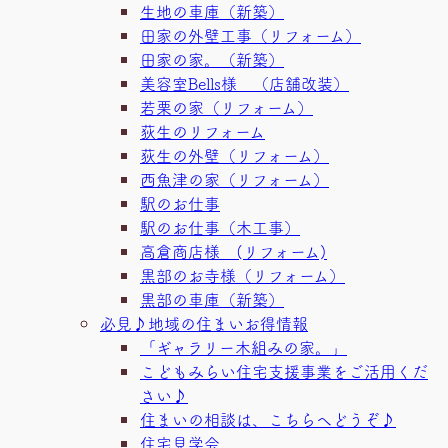
生地の車庫（新築）
田家の外壁工事（リフォーム）
田家の家。（新築）
美容室Bells様 （店舗改装）
若栗の家（リフォーム）
荻生のリフォーム
荻生の外壁（リフォーム）
西魚津の家（リフォーム）
駅のお仕事
駅のお仕事（木工事）
高倉商店様 (リフォーム)
黒部のお寺様（リフォーム）
黒部の車庫（新築）
必見♪地域の住まいお得情報
「ギャラリー木組みの家。」
こどもみらい住宅支援事業をご活用くだ
さい♪
住まいの相談は、こちらへどうぞ♪
住宅見学会