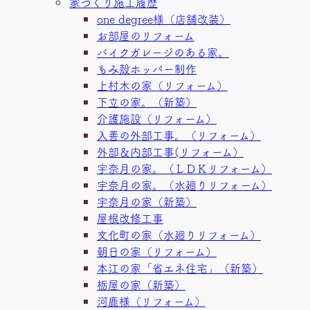
家づくり施工履歴
one degree様（店舗改装）
お部屋のリフォーム
バイクガレージのある家。
もみ殻ホッパー制作
上村木の家（リフォーム）
下立の家。（新築）
介護施設（リフォーム）
入善の外部工事。（リフォーム）
外部＆内部工事(リフォーム）
宇奈月の家。（ＬＤＫリフォーム）
宇奈月の家。（水廻りリフォーム）
宇奈月の家（新築）
屋根改修工事
文化町の家（水廻りリフォーム）
朝日の家（リフォーム）
本江の家「省エネ住宅」（新築）
栃屋の家（新築）
河鹿様（リフォーム）