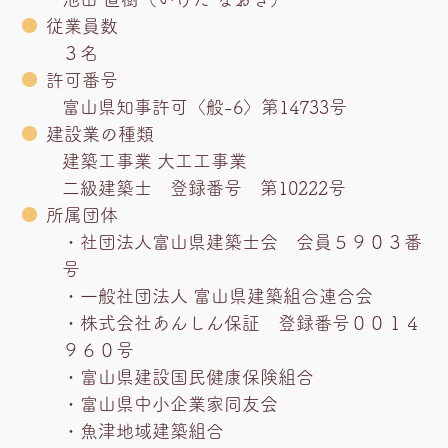
従業員数
３名
許可番号
富山県知事許可〈般-6〉第14733号
建設業の種類
建築工事業 大工工事業
二級建築士 登録番号 第10222号
所属団体
・社団法人富山県建築士会 会員５９０３番
号
・一般社団法人 富山県建築組合連合会
・株式会社あんしん保証 登録番号００１４
９６０号
・富山県建設国民健康保険組合
・富山県中小企業家同友会
・魚津地域建築組合