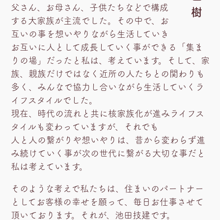
父さん、お母さん、子供たちなどで構成
樹
する大家族が主流でした。その中で、お
互いの事を想いやりながら生活していき
お互いに人として成長していく事ができる「集ま
りの場」だったと私は、考えています。そして、家
族、親族だけではなく近所の人たちとの関わりも
多く、みんなで協力し合いながら生活していくラ
イフスタイルでした。
現在、時代の流れと共に核家族化が進みライフス
タイルも変わっていますが、それでも
人と人の繋がりや想いやりは、昔から変わらず進
み続けていく事が次の世代に繋がる大切な事だと
私は考えています。
そのような考えで私たちは、住まいのパートナー
としてお客様の幸せを願って、毎日お仕事させて
頂いております。それが、池田技建です。