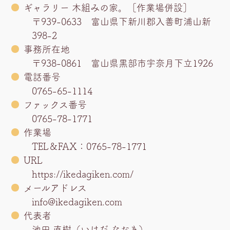
ギャラリー 木組みの家。［作業場併設］
〒939-0633 富山県下新川郡入善町浦山新
398-2
事務所在地
〒938-0861 富山県黒部市宇奈月下立1926
電話番号
0765-65-1114
ファックス番号
0765-78-1771
作業場
TEL＆FAX：0765-78-1771
URL
https://ikedagiken.com/
メールアドレス
info@ikedagiken.com
代表者
池田 直樹（いけだ なおき）