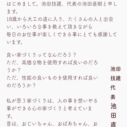
はじめまして。池田技建、代表の池田直樹と申し
ます。
18歳から大工の道に入り、たくさんの人と出会
い、いろいろな事を教えて頂きながら
毎日のお仕事が楽しくできる事にとても感謝して
います。
良い家づくりってなんだろう？
ただ、高価な物を使用すれば良いのだろ
池田
うか？
ただ、性能の良いものを使用すれば良い
技建
のだろうか？
代
表
私が思う家づくりは、人の事を想いやる
池
事ができる心の家づくりと考えていま
田
す。
直
昔は、おじいちゃん、おばあちゃん、お