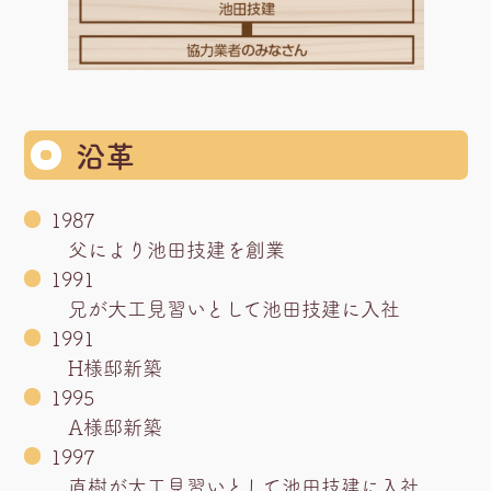
沿革
1987
父により池田技建を創業
1991
兄が大工見習いとして池田技建に入社
1991
H様邸新築
1995
A様邸新築
1997
直樹が大工見習いとして池田技建に入社