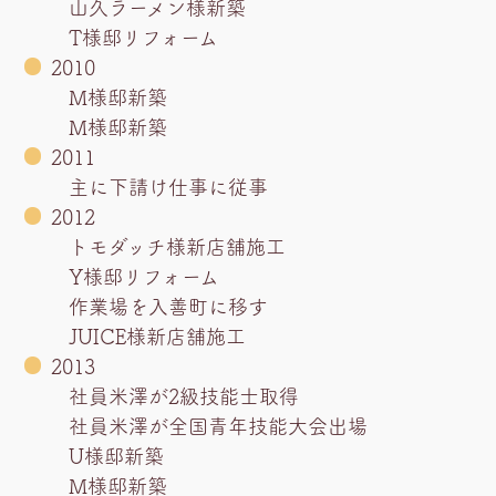
山久ラーメン様新築
T様邸リフォーム
2010
M様邸新築
M様邸新築
2011
主に下請け仕事に従事
2012
トモダッチ様新店舗施工
Y様邸リフォーム
作業場を入善町に移す
JUICE様新店舗施工
2013
社員米澤が2級技能士取得
社員米澤が全国青年技能大会出場
U様邸新築
M様邸新築