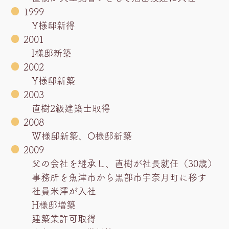
1999
Y様邸新得
2001
I様邸新築
2002
Y様邸新築
2003
直樹2級建築士取得
2008
W様邸新築、O様邸新築
2009
父の会社を継承し、直樹が社長就任（30歳）
事務所を魚津市から黒部市宇奈月町に移す
社員米澤が入社
H様邸増築
建築業許可取得