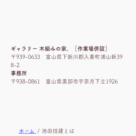
ギャラリー 木組みの家。［作業場併設］
〒939-0633 富山県下新川郡入善町浦山新39
8-2
事務所
〒938-0861 富山県黒部市宇奈月下立1926
現
ホーム
池田技建とは