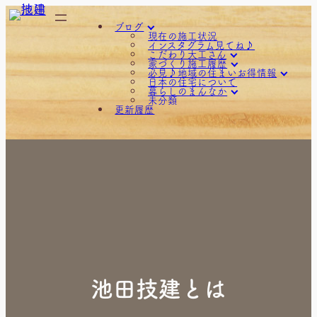
内
ブログ
容
現在の施工状況
インスタグラム見てね♪
を
こだわり大工さん
家づくり施工履歴
お地蔵様の地蔵堂
ス
必見♪地域の住まいお得情報
古民家
one degree様（店舗改
日本の住宅について
建具制作
装）
「ギャラリー木組みの
キ
暮らしのまんなか
彫刻 腕木 懸魚 虹梁 框
お部屋のリフォーム
家。」
未分類
手刻み 墨付け
バイクガレージのある
こどもみらい住宅支援事
夢づくりフェスタ
ッ
更新履歴
木塀と木製格子
家。
業をご活用ください♪
家族だんらん祭
無垢材テーブル 家具制作
もみ殻ホッパー制作
住まいの相談は、こちら
木のおはなし
プ
神棚制作
上村木の家（リフォー
へどうぞ♪
県下一斉イベント「大工
ム）
住宅見学会
さんに出会う日」
下立の家。（新築）
親子活動、木工教室♪
介護施設（リフォーム）
黒部カタログ
入善の外部工事。（リフ
ォーム）
外部＆内部工事(リフォー
ム）
宇奈月の家。（ＬＤＫリ
フォーム）
宇奈月の家。（水廻りリ
フォーム）
宇奈月の家（新築）
屋根改修工事
文化町の家（水廻りリフ
ォーム）
朝日の家（リフォーム）
池田技建とは
本江の家「省エネ住宅」
（新築）
栃屋の家（新築）
河鹿様（リフォーム）