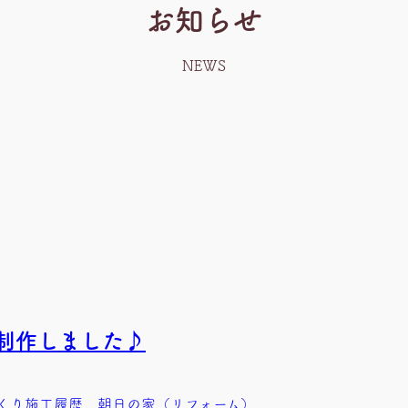
お知らせ
NEWS
を制作しました♪
くり施工履歴
、
朝日の家（リフォーム）