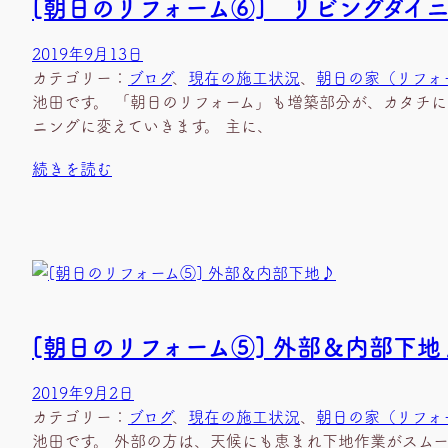
[朝日のリフォーム⑥] リビングダイ
2019年9月13日
カテゴリー：
ブログ
、
現在の施工状況
、
朝日の家（リフォ
池田です。 「朝日のリフォーム」も増築部分が、カタチに
ニングに変えていきます。 主に、
続きを読む
[朝日のリフォーム⑤] 外部＆内部下地
2019年9月2日
カテゴリー：
ブログ
、
現在の施工状況
、
朝日の家（リフォ
池田です。 外部の方は、天候にも恵まれ下地作業がスムー