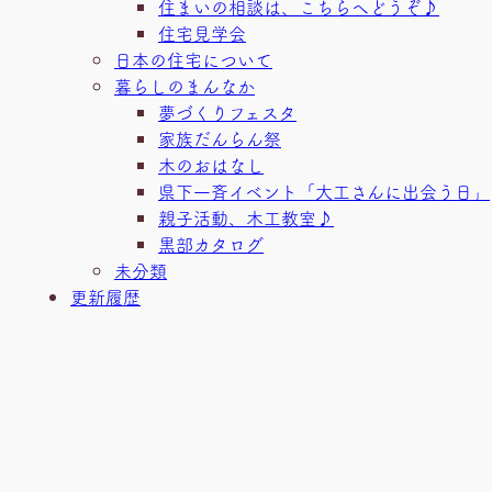
住まいの相談は、こちらへどうぞ♪
住宅見学会
日本の住宅について
暮らしのまんなか
夢づくりフェスタ
家族だんらん祭
木のおはなし
県下一斉イベント「大工さんに出会う日」
親子活動、木工教室♪
黒部カタログ
未分類
更新履歴