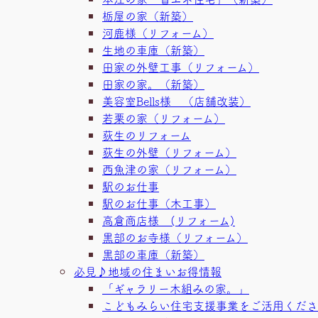
栃屋の家（新築）
河鹿様（リフォーム）
生地の車庫（新築）
田家の外壁工事（リフォーム）
田家の家。（新築）
美容室Bells様 （店舗改装）
若栗の家（リフォーム）
荻生のリフォーム
荻生の外壁（リフォーム）
西魚津の家（リフォーム）
駅のお仕事
駅のお仕事（木工事）
高倉商店様 (リフォーム)
黒部のお寺様（リフォーム）
黒部の車庫（新築）
必見♪地域の住まいお得情報
「ギャラリー木組みの家。」
こどもみらい住宅支援事業をご活用くださ