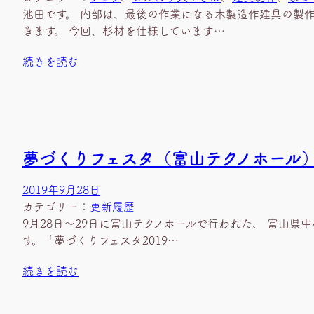
池田です。 内部は、最後の作業になる木製造作建具の製
きます。 今回、杉材を仕様しています…
続きを読む
夢づくりフェスタ（富山テクノホール
2019年9月28日
カテゴリー：
更新履歴
9月28日～29日に富山テクノホールで行われた、 富山
す。「夢づくりフェスタ2019…
続きを読む