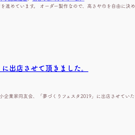
作を進めています。 オーダー製作なので、高さや巾を自由に決
）に出店させて頂きました。
県中小企業家同友会、「夢づくりフェスタ2019」に出店させてい