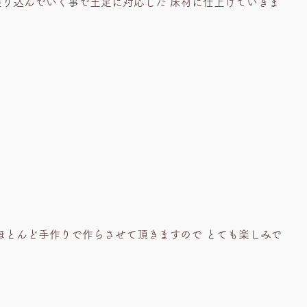
塗り込んでいく事で土足に対応した 床材に仕上げていきま
ほとんど手作りで作らさせて頂きますので とても楽しみで