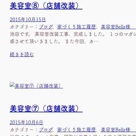
美容室⑧（店舗改装）
2015年10月15日
カテゴリー：
ブログ
、
家づくり施工履歴
、
美容室Bells
池田です。 美容室改装工事、完成しました。 １つのマ
感させて頂いきました。 また今回、カ…
続きを読む
美容室⑦（店舗改装）
2015年10月6日
カテゴリー：
ブログ
、
家づくり施工履歴
、
美容室Bells