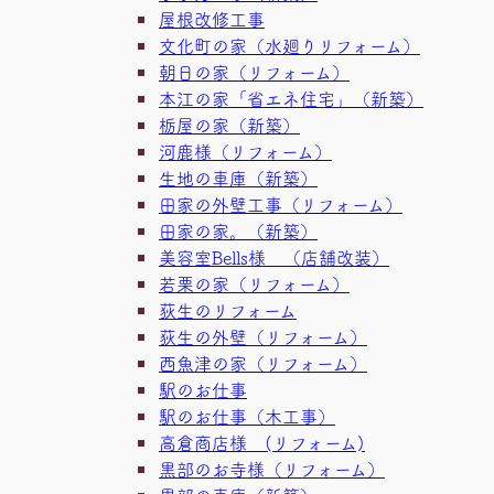
屋根改修工事
文化町の家（水廻りリフォーム）
朝日の家（リフォーム）
本江の家「省エネ住宅」（新築）
栃屋の家（新築）
河鹿様（リフォーム）
生地の車庫（新築）
田家の外壁工事（リフォーム）
田家の家。（新築）
美容室Bells様 （店舗改装）
若栗の家（リフォーム）
荻生のリフォーム
荻生の外壁（リフォーム）
西魚津の家（リフォーム）
駅のお仕事
駅のお仕事（木工事）
高倉商店様 (リフォーム)
黒部のお寺様（リフォーム）