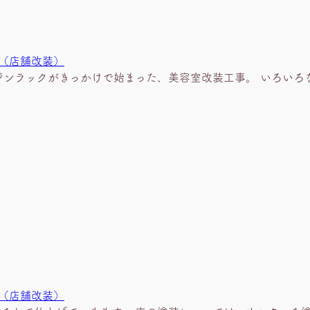
様 （店舗改装）
ガジンラックがきっかけで始まった、美容室改装工事。 いろい
様 （店舗改装）