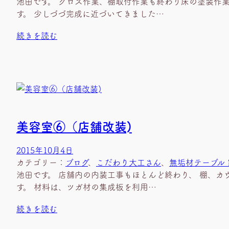
池田です。 クロス作業、棚取付作業も終わり床の塗装作
す。 少しづづ完成に近づいてきました…
続きを読む
美容室⑥（店舗改装)
2015年10月4日
カテゴリー：
ブログ
、
こだわり大工さん
、
無垢材テーブル
池田です。 店舗内の内装工事もほとんど終わり、 棚、カ
す。 材料は、ツガ材の集成板を利用…
続きを読む