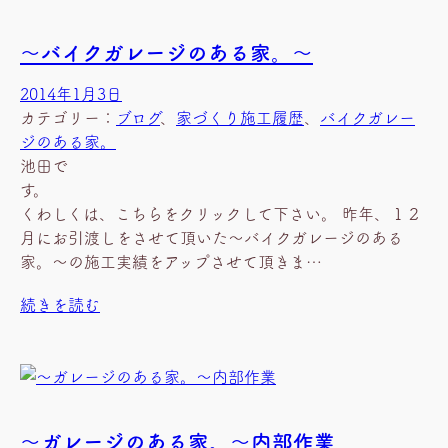
～バイクガレージのある家。～
2014年1月3日
カテゴリー：
ブログ
、
家づくり施工履歴
、
バイクガレー
ジのある家。
池田で
す
くわしくは、こちらをクリックして下さい。 昨年、１２
月にお引渡しをさせて頂いた～バイクガレージのある
家。～の施工実績をアップさせて頂きま…
続きを読む
～ガレージのある家。～内部作業