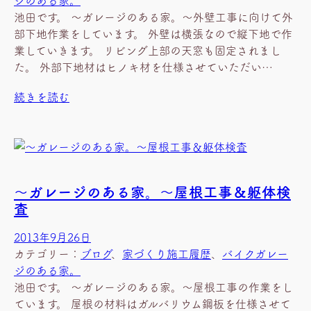
池田です。 ～ガレージのある家。～外壁工事に向けて外
部下地作業をしています。 外壁は横張なので縦下地で作
業していきます。 リビング上部の天窓も固定されまし
た。 外部下地材はヒノキ材を仕様させていただい…
続きを読む
～ガレージのある家。～屋根工事＆躯体検
査
2013年9月26日
カテゴリー：
ブログ
、
家づくり施工履歴
、
バイクガレー
ジのある家。
池田です。 ～ガレージのある家。～屋根工事の作業をし
ています。 屋根の材料はガルバリウム鋼板を仕様させて