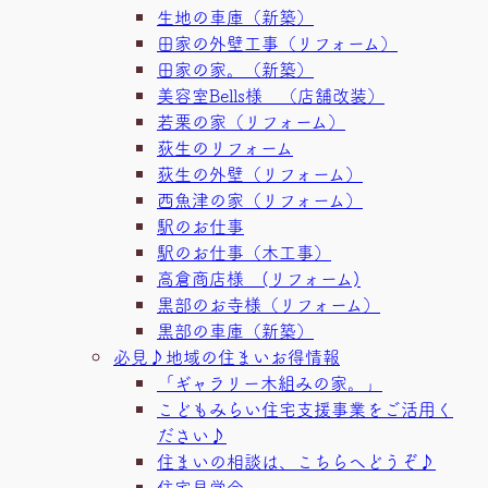
生地の車庫（新築）
田家の外壁工事（リフォーム）
田家の家。（新築）
美容室Bells様 （店舗改装）
若栗の家（リフォーム）
荻生のリフォーム
荻生の外壁（リフォーム）
西魚津の家（リフォーム）
駅のお仕事
駅のお仕事（木工事）
高倉商店様 (リフォーム)
黒部のお寺様（リフォーム）
黒部の車庫（新築）
必見♪地域の住まいお得情報
「ギャラリー木組みの家。」
こどもみらい住宅支援事業をご活用く
ださい♪
住まいの相談は、こちらへどうぞ♪
住宅見学会