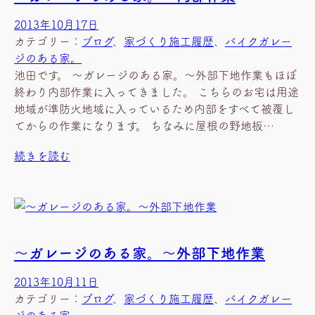
2013年10月17日
カテゴリー：
ブログ
、
家づくり施工履歴
、
バイクガレー
ジのある家。
池田です。 ～ガレージのある家。～外部下地作業もほぼ
終わり内部作業に入ってきました。 こちらのお宅は用途
地域が準防火地域に入っているため内部をすべて被覆し
てからの作業になります。 ちなみに屋根の野地板…
続きを読む
～ガレージのある家。～外部下地作業
2013年10月11日
カテゴリー：
ブログ
、
家づくり施工履歴
、
バイクガレー
ジのある家。