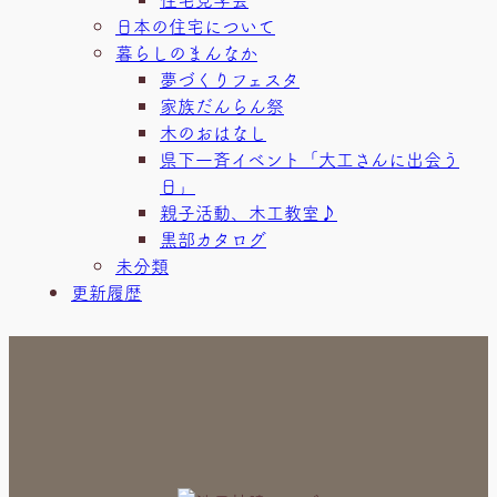
日本の住宅について
暮らしのまんなか
夢づくりフェスタ
家族だんらん祭
木のおはなし
県下一斉イベント「大工さんに出会う
日」
親子活動、木工教室♪
黒部カタログ
未分類
更新履歴