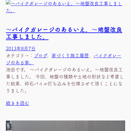
～バイクガレージのあるいえ。～地盤改良
工事しました。
2013年8月7日
カテゴリー：
ブログ
、
家づくり施工履歴
、
バイクガレー
ジのある家。
池田です。 ～バイクガレージのあるいえ。～地盤改良工
事しました。 今回、地盤の種類や土地の形状など考慮し
た結果、砕石パイル打ち込みを仕様させて頂くことにな
りました。
続きを読む