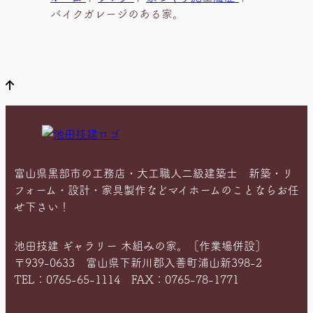
在
バイクガレージのある家。
位
置
富山県黒部市の工務店・大工職人二級建築士 新築・リ
フォーム・設計・家具製作などマイホームのことならお任
せ下さい！
池田技建 ギャラリー 木組みの家。［作業場併設］
〒939-0633 富山県下新川郡入善町浦山新398-2
TEL：0765-65-1114 FAX：0765-78-1771