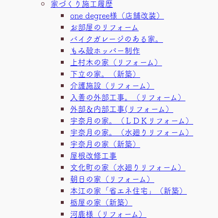
家づくり施工履歴
one degree様（店舗改装）
お部屋のリフォーム
バイクガレージのある家。
もみ殻ホッパー制作
上村木の家（リフォーム）
下立の家。（新築）
介護施設（リフォーム）
入善の外部工事。（リフォーム）
外部＆内部工事(リフォーム）
宇奈月の家。（ＬＤＫリフォーム）
宇奈月の家。（水廻りリフォーム）
宇奈月の家（新築）
屋根改修工事
文化町の家（水廻りリフォーム）
朝日の家（リフォーム）
本江の家「省エネ住宅」（新築）
栃屋の家（新築）
河鹿様（リフォーム）