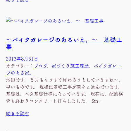
～バイクガレージのあるいえ。～ 基礎工
事
2013年8月31日
カテゴリー：
ブログ
、
家づくり施工履歴
、
バイクガレー
ジのある家。
池田です。 ８月ももうすぐ終わろうとしていますね～。
早いものです。 現場は基礎工事が着々と進んでいます。
基礎は、ベタ基礎仕様になっています。 現在は、配筋検
査も終わりコンクリート打ちしました。 &n…
続きを読む