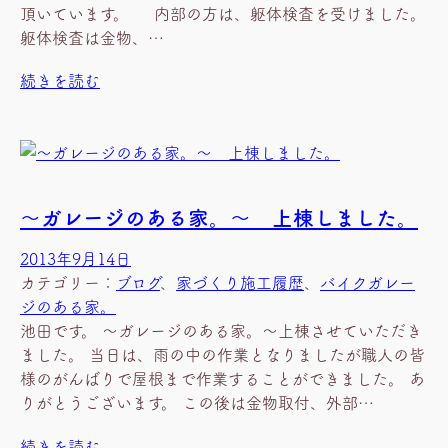
頂いています。 内部の方は、躯体検査を受けました。
躯体検査は金物、…
続きを読む
～ガレージのある家。～ 上棟しました。
2013年9月14日
カテゴリー：
ブログ
、
家づくり施工履歴
、
バイクガレー
ジのある家。
池田です。 ～ガレージのある家。～上棟させていただき
ました。 当日は、雨の中の作業となりましたが職人の皆
様のがんばりで屋根まで作業することができました。 あ
りがとうございます。 この後は金物取付、外部…
続きを読む