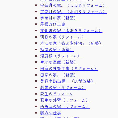
宇奈月の家。（ＬＤＫリフォーム）
宇奈月の家。（水廻りリフォーム）
宇奈月の家（新築）
屋根改修工事
文化町の家（水廻りリフォーム）
朝日の家（リフォーム）
本江の家「省エネ住宅」（新築）
栃屋の家（新築）
河鹿様（リフォーム）
生地の車庫（新築）
田家の外壁工事（リフォーム）
田家の家。（新築）
美容室Bells様 （店舗改装）
若栗の家（リフォーム）
荻生のリフォーム
荻生の外壁（リフォーム）
西魚津の家（リフォーム）
駅のお仕事