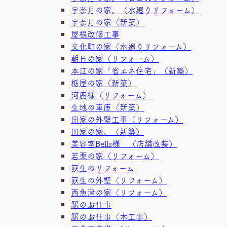
宇奈月の家。（水廻りリフォーム）
宇奈月の家（新築）
屋根改修工事
文化町の家（水廻りリフォーム）
朝日の家（リフォーム）
本江の家「省エネ住宅」（新築）
栃屋の家（新築）
河鹿様（リフォーム）
生地の車庫（新築）
田家の外壁工事（リフォーム）
田家の家。（新築）
美容室Bells様 （店舗改装）
若栗の家（リフォーム）
荻生のリフォーム
荻生の外壁（リフォーム）
西魚津の家（リフォーム）
駅のお仕事
駅のお仕事（木工事）