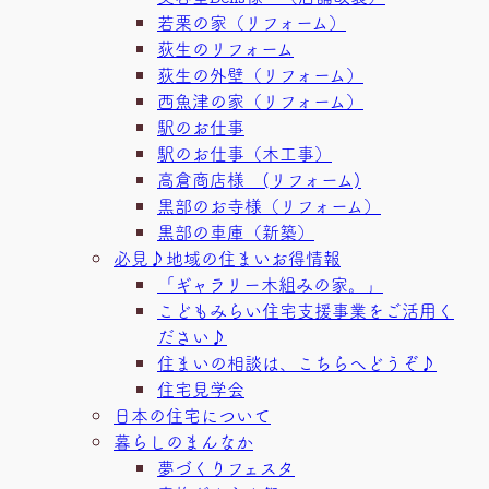
若栗の家（リフォーム）
荻生のリフォーム
荻生の外壁（リフォーム）
西魚津の家（リフォーム）
駅のお仕事
駅のお仕事（木工事）
高倉商店様 (リフォーム)
黒部のお寺様（リフォーム）
黒部の車庫（新築）
必見♪地域の住まいお得情報
「ギャラリー木組みの家。」
こどもみらい住宅支援事業をご活用く
ださい♪
住まいの相談は、こちらへどうぞ♪
住宅見学会
日本の住宅について
暮らしのまんなか
夢づくりフェスタ