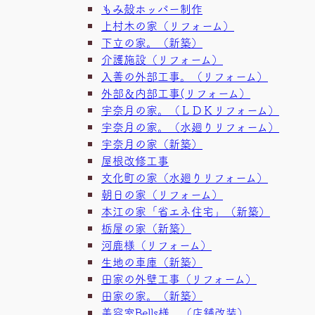
もみ殻ホッパー制作
上村木の家（リフォーム）
下立の家。（新築）
介護施設（リフォーム）
入善の外部工事。（リフォーム）
外部＆内部工事(リフォーム）
宇奈月の家。（ＬＤＫリフォーム）
宇奈月の家。（水廻りリフォーム）
宇奈月の家（新築）
屋根改修工事
文化町の家（水廻りリフォーム）
朝日の家（リフォーム）
本江の家「省エネ住宅」（新築）
栃屋の家（新築）
河鹿様（リフォーム）
生地の車庫（新築）
田家の外壁工事（リフォーム）
田家の家。（新築）
美容室Bells様 （店舗改装）