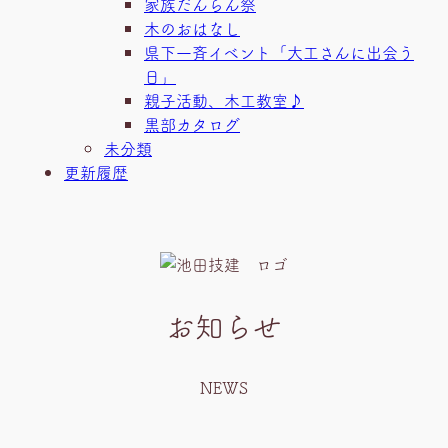
家族だんらん祭
木のおはなし
県下一斉イベント「大工さんに出会う
日」
親子活動、木工教室♪
黒部カタログ
未分類
更新履歴
お知らせ
NEWS