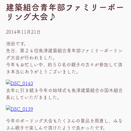
建築組合青年部ファミリーボー
リング大会♪
2014年11月21日
池田です。
先日、第２４回魚津建築組合青年部ファミリーボーリン
グ大会が行われました。
今年もお忙しい中、約５０名の親子の方々が参加して頂
き本当にありがとうございました。
去年に引き続き今年の始球式も魚津建築組合の国木組合
長にしていただきました。
今年のボーリング大会もたくさんの景品を用意し、みな
さん親子で楽しんで頂けたようで良かったです。