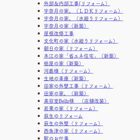
外部＆内部工事(リフォーム）
宇奈月の家。（ＬＤＫリフォーム）
宇奈月の家。（水廻りリフォーム）
宇奈月の家（新築）
屋根改修工事
文化町の家（水廻りリフォーム）
朝日の家（リフォーム）
本江の家「省エネ住宅」（新築）
栃屋の家（新築）
河鹿様（リフォーム）
生地の車庫（新築）
田家の外壁工事（リフォーム）
田家の家。（新築）
美容室Bells様 （店舗改装）
若栗の家（リフォーム）
荻生のリフォーム
荻生の外壁（リフォーム）
西魚津の家（リフォーム）
駅のお仕事