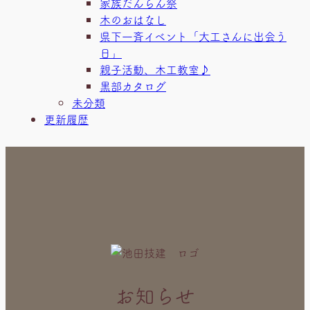
家族だんらん祭
木のおはなし
県下一斉イベント「大工さんに出会う
日」
親子活動、木工教室♪
黒部カタログ
未分類
更新履歴
お知らせ