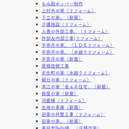
もみ殻ホッパー制作
上村木の家（リフォーム）
下立の家。（新築）
介護施設（リフォーム）
入善の外部工事。（リフォーム）
外部＆内部工事(リフォーム）
宇奈月の家。（ＬＤＫリフォーム）
宇奈月の家。（水廻りリフォーム）
宇奈月の家（新築）
屋根改修工事
文化町の家（水廻りリフォーム）
朝日の家（リフォーム）
本江の家「省エネ住宅」（新築）
栃屋の家（新築）
河鹿様（リフォーム）
生地の車庫（新築）
田家の外壁工事（リフォーム）
田家の家。（新築）
美容室Bells様 （店舗改装）