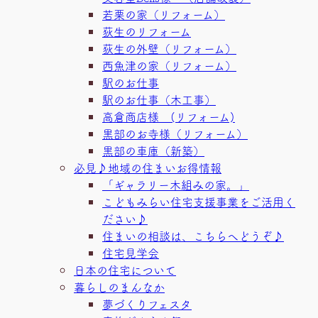
若栗の家（リフォーム）
荻生のリフォーム
荻生の外壁（リフォーム）
西魚津の家（リフォーム）
駅のお仕事
駅のお仕事（木工事）
高倉商店様 (リフォーム)
黒部のお寺様（リフォーム）
黒部の車庫（新築）
必見♪地域の住まいお得情報
「ギャラリー木組みの家。」
こどもみらい住宅支援事業をご活用く
ださい♪
住まいの相談は、こちらへどうぞ♪
住宅見学会
日本の住宅について
暮らしのまんなか
夢づくりフェスタ