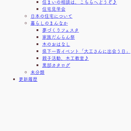
住まいの相談は、こちらへどうぞ♪
住宅見学会
日本の住宅について
暮らしのまんなか
夢づくりフェスタ
家族だんらん祭
木のおはなし
県下一斉イベント「大工さんに出会う日」
親子活動、木工教室♪
黒部カタログ
未分類
更新履歴