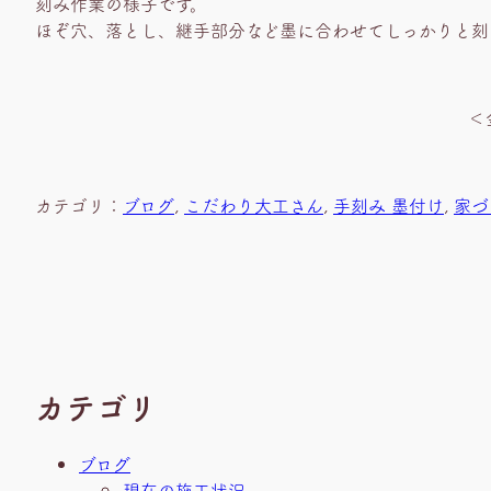
刻み作業の様子です。
ほぞ穴、落とし、継手部分など墨に合わせてしっかりと刻
＜
カテゴリ：
ブログ
, 
こだわり大工さん
, 
手刻み 墨付け
, 
家づ
カテゴリ
ブログ
現在の施工状況