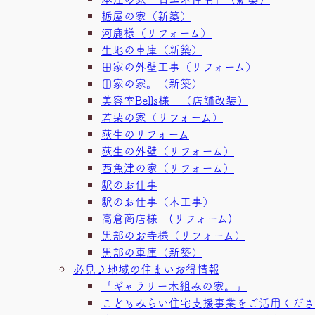
栃屋の家（新築）
河鹿様（リフォーム）
生地の車庫（新築）
田家の外壁工事（リフォーム）
田家の家。（新築）
美容室Bells様 （店舗改装）
若栗の家（リフォーム）
荻生のリフォーム
荻生の外壁（リフォーム）
西魚津の家（リフォーム）
駅のお仕事
駅のお仕事（木工事）
高倉商店様 (リフォーム)
黒部のお寺様（リフォーム）
黒部の車庫（新築）
必見♪地域の住まいお得情報
「ギャラリー木組みの家。」
こどもみらい住宅支援事業をご活用くださ