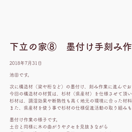
下立の家⑧ 墨付け手刻み作
2018年7月31日
池田です。
次に構造材（梁や桁など）の墨付け、刻み作業に進んでお
今回の構造材の材質は、杉材（県産材）を仕様させて頂い
杉材は、調湿効果や断熱性も高く地元の環境に合った材料
また、県産材を使う事で杉材の仕様促進活動の取り組みも
墨付け作業の様子です。
土台と同様に木の曲がりやクセを見抜きながら