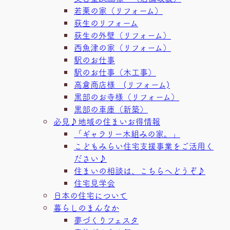
若栗の家（リフォーム）
荻生のリフォーム
荻生の外壁（リフォーム）
西魚津の家（リフォーム）
駅のお仕事
駅のお仕事（木工事）
高倉商店様 (リフォーム)
黒部のお寺様（リフォーム）
黒部の車庫（新築）
必見♪地域の住まいお得情報
「ギャラリー木組みの家。」
こどもみらい住宅支援事業をご活用く
ださい♪
住まいの相談は、こちらへどうぞ♪
住宅見学会
日本の住宅について
暮らしのまんなか
夢づくりフェスタ