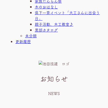
家族だんらん祭
木のおはなし
県下一斉イベント「大工さんに出会う
日」
親子活動、木工教室♪
黒部カタログ
未分類
更新履歴
お知らせ
NEWS