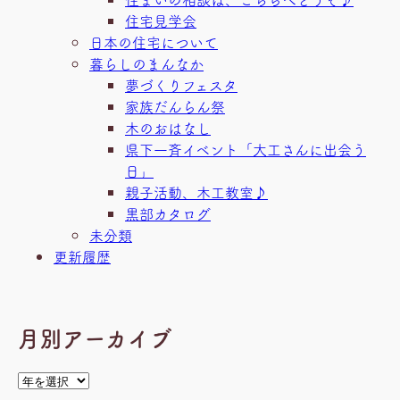
住宅見学会
日本の住宅について
暮らしのまんなか
夢づくりフェスタ
家族だんらん祭
木のおはなし
県下一斉イベント「大工さんに出会う
日」
親子活動、木工教室♪
黒部カタログ
未分類
更新履歴
月別アーカイブ
ア