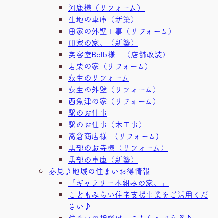
河鹿様（リフォーム）
生地の車庫（新築）
田家の外壁工事（リフォーム）
田家の家。（新築）
美容室Bells様 （店舗改装）
若栗の家（リフォーム）
荻生のリフォーム
荻生の外壁（リフォーム）
西魚津の家（リフォーム）
駅のお仕事
駅のお仕事（木工事）
高倉商店様 (リフォーム)
黒部のお寺様（リフォーム）
黒部の車庫（新築）
必見♪地域の住まいお得情報
「ギャラリー木組みの家。」
こどもみらい住宅支援事業をご活用くだ
さい♪
住まいの相談は、こちらへどうぞ♪