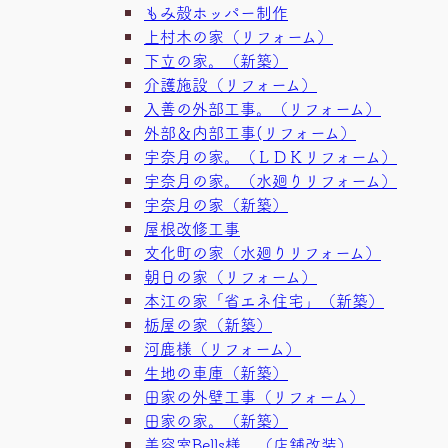
もみ殻ホッパー制作
上村木の家（リフォーム）
下立の家。（新築）
介護施設（リフォーム）
入善の外部工事。（リフォーム）
外部＆内部工事(リフォーム）
宇奈月の家。（ＬＤＫリフォーム）
宇奈月の家。（水廻りリフォーム）
宇奈月の家（新築）
屋根改修工事
文化町の家（水廻りリフォーム）
朝日の家（リフォーム）
本江の家「省エネ住宅」（新築）
栃屋の家（新築）
河鹿様（リフォーム）
生地の車庫（新築）
田家の外壁工事（リフォーム）
田家の家。（新築）
美容室Bells様 （店舗改装）