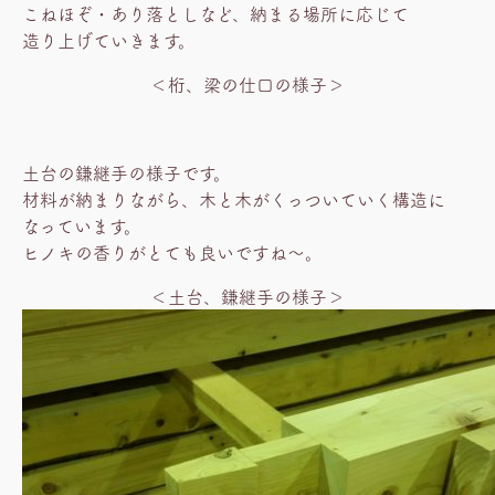
こねほぞ・あり落としなど、納まる場所に応じて
造り上げていきます。
＜桁、梁の仕口の様子＞
土台の鎌継手の様子です。
材料が納まりながら、木と木がくっついていく構造に
なっています。
ヒノキの香りがとても良いですね～。
＜土台、鎌継手の様子＞