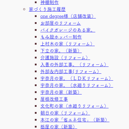
神棚制作
家づくり施工履歴
one degree様（店舗改装）
お部屋のリフォーム
バイクガレージのある家。
もみ殻ホッパー制作
上村木の家（リフォーム）
下立の家。（新築）
介護施設（リフォーム）
入善の外部工事。（リフォーム）
外部＆内部工事(リフォーム）
宇奈月の家。（ＬＤＫリフォーム）
宇奈月の家。（水廻りリフォーム）
宇奈月の家（新築）
屋根改修工事
文化町の家（水廻りリフォーム）
朝日の家（リフォーム）
本江の家「省エネ住宅」（新築）
栃屋の家（新築）