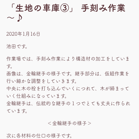
「生地の車庫③」 手刻み作業
～♪
2020年1月16日
池田です。
作業場では、手刻み作業により構造材の加工をしていま
す。
画像は、金輪継手の様子です。継手部分は、仮組作業を
行い細かな調整をしていきます。
中央に木の栓を打ち込んでいくにつれて、木が締まって
いく仕組みになっています。
金輪継手は、伝統的な継手の１つでとても丈夫に作られ
ています。
＜金輪継手の様子＞
次に各材料の仕口の様子です。