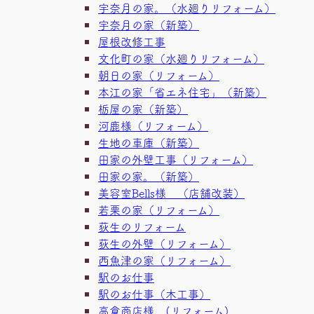
宇奈月の家。（水廻りリフォーム）
宇奈月の家（新築）
屋根改修工事
文化町の家（水廻りリフォーム）
朝日の家（リフォーム）
本江の家「省エネ住宅」（新築）
栃屋の家（新築）
河鹿様（リフォーム）
生地の車庫（新築）
田家の外壁工事（リフォーム）
田家の家。（新築）
美容室Bells様 （店舗改装）
若栗の家（リフォーム）
荻生のリフォーム
荻生の外壁（リフォーム）
西魚津の家（リフォーム）
駅のお仕事
駅のお仕事（木工事）
高倉商店様 (リフォーム)