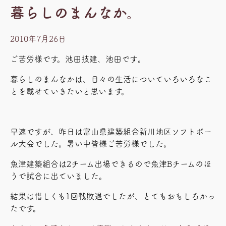
暮らしのまんなか。
2010年7月26日
ご苦労様です。池田技建、池田です
。
暮らしのまんなかは、日々の生活についていろいろなこ
とを載せていきたいと思います。
早速ですが、昨日は富山県建築組合新川地区ソフトボー
ル大会でした。暑い中皆様ご苦労様でした。
魚津建築組合は2チーム出場できるので魚津Bチームのほ
うで試合に出ていました。
結果は惜しくも1回戦敗退でしたが、とてもおもしろかっ
たです。