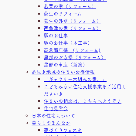
若栗の家（リフォーム）
荻生のリフォーム
荻生の外壁（リフォーム）
西魚津の家（リフォーム）
駅のお仕事
駅のお仕事（木工事）
高倉商店様 (リフォーム)
黒部のお寺様（リフォーム）
黒部の車庫（新築）
必見♪地域の住まいお得情報
「ギャラリー木組みの家。」
こどもみらい住宅支援事業をご活用く
ださい♪
住まいの相談は、こちらへどうぞ♪
住宅見学会
日本の住宅について
暮らしのまんなか
夢づくりフェスタ