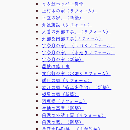
もみ殻ホッパー制作
上村木の家（リフォーム）
下立の家。（新築）
介護施設（リフォーム）
入善の外部工事。（リフォーム）
外部＆内部工事(リフォーム）
宇奈月の家。（ＬＤＫリフォーム）
宇奈月の家。（水廻りリフォーム）
宇奈月の家（新築）
屋根改修工事
文化町の家（水廻りリフォーム）
朝日の家（リフォーム）
本江の家「省エネ住宅」（新築）
栃屋の家（新築）
河鹿様（リフォーム）
生地の車庫（新築）
田家の外壁工事（リフォーム）
田家の家。（新築）
美容室Bells様 （店舗改装）