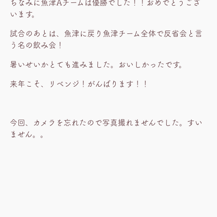
ちなみに魚津Aチームは優勝でした！！おめでとうござ
います。
試合のあとは、魚津に戻り魚津チーム全体で反省会と言
う名の飲み会！
暑いせいかとても進みました。おいしかったです。
来年こそ、リベンジ！がんばります！！
今回、カメラを忘れたので写真撮れませんでした。すい
ません。。