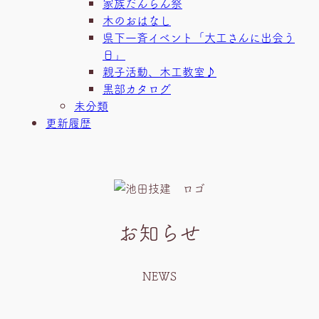
家族だんらん祭
木のおはなし
県下一斉イベント「大工さんに出会う
日」
親子活動、木工教室♪
黒部カタログ
未分類
更新履歴
お知らせ
NEWS