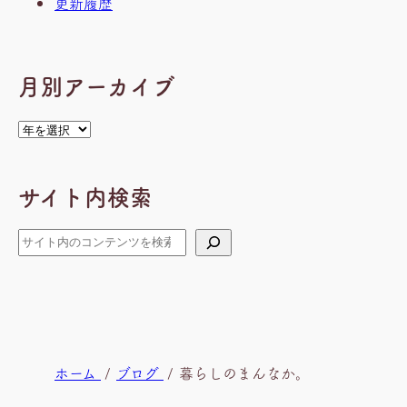
更新履歴
月別アーカイブ
ア
ー
カ
サイト内検索
イ
ブ
検
索
現
ホーム
ブログ
暮らしのまんなか。
在