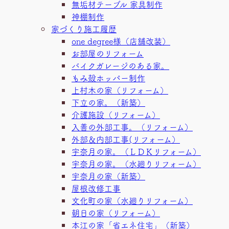
無垢材テーブル 家具制作
神棚制作
家づくり施工履歴
one degree様（店舗改装）
お部屋のリフォーム
バイクガレージのある家。
もみ殻ホッパー制作
上村木の家（リフォーム）
下立の家。（新築）
介護施設（リフォーム）
入善の外部工事。（リフォーム）
外部＆内部工事(リフォーム）
宇奈月の家。（ＬＤＫリフォーム）
宇奈月の家。（水廻りリフォーム）
宇奈月の家（新築）
屋根改修工事
文化町の家（水廻りリフォーム）
朝日の家（リフォーム）
本江の家「省エネ住宅」（新築）