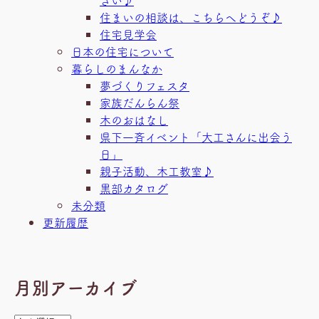
住まいの相談は、こちらへどうぞ♪
住宅見学会
日本の住宅について
暮らしのまんなか
夢づくりフェスタ
家族だんらん祭
木のおはなし
県下一斉イベント「大工さんに出会う
日」
親子活動、木工教室♪
黒部カタログ
未分類
更新履歴
月別アーカイブ