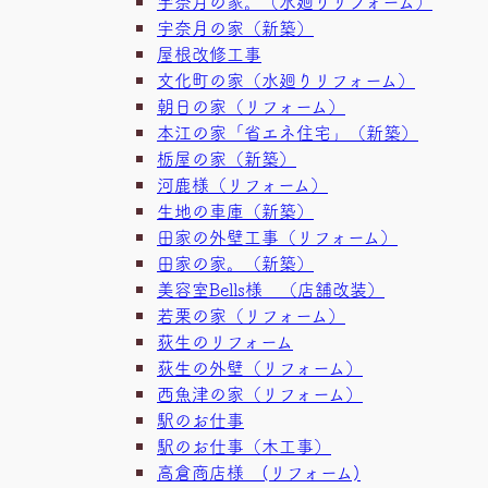
宇奈月の家。（水廻りリフォーム）
宇奈月の家（新築）
屋根改修工事
文化町の家（水廻りリフォーム）
朝日の家（リフォーム）
本江の家「省エネ住宅」（新築）
栃屋の家（新築）
河鹿様（リフォーム）
生地の車庫（新築）
田家の外壁工事（リフォーム）
田家の家。（新築）
美容室Bells様 （店舗改装）
若栗の家（リフォーム）
荻生のリフォーム
荻生の外壁（リフォーム）
西魚津の家（リフォーム）
駅のお仕事
駅のお仕事（木工事）
高倉商店様 (リフォーム)