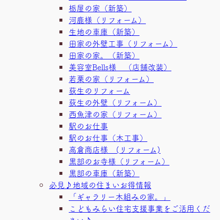
栃屋の家（新築）
河鹿様（リフォーム）
生地の車庫（新築）
田家の外壁工事（リフォーム）
田家の家。（新築）
美容室Bells様 （店舗改装）
若栗の家（リフォーム）
荻生のリフォーム
荻生の外壁（リフォーム）
西魚津の家（リフォーム）
駅のお仕事
駅のお仕事（木工事）
高倉商店様 (リフォーム)
黒部のお寺様（リフォーム）
黒部の車庫（新築）
必見♪地域の住まいお得情報
「ギャラリー木組みの家。」
こどもみらい住宅支援事業をご活用くだ
さい♪