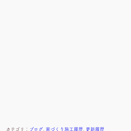
カテゴリ：
ブログ
, 
家づくり施工履歴
, 
更新履歴