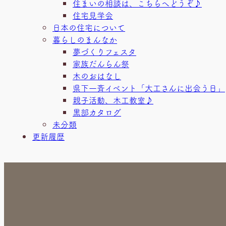
住まいの相談は、こちらへどうぞ♪
住宅見学会
日本の住宅について
暮らしのまんなか
夢づくりフェスタ
家族だんらん祭
木のおはなし
県下一斉イベント「大工さんに出会う日」
親子活動、木工教室♪
黒部カタログ
未分類
更新履歴