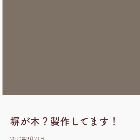
塀が木？製作してます！
2010年9月21日