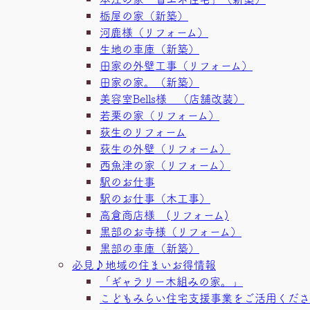
栃屋の家（新築）
河鹿様（リフォーム）
生地の車庫（新築）
田家の外壁工事（リフォーム）
田家の家。（新築）
美容室Bells様 （店舗改装）
若栗の家（リフォーム）
荻生のリフォーム
荻生の外壁（リフォーム）
西魚津の家（リフォーム）
駅のお仕事
駅のお仕事（木工事）
高倉商店様 (リフォーム)
黒部のお寺様（リフォーム）
黒部の車庫（新築）
必見♪地域の住まいお得情報
「ギャラリー木組みの家。」
こどもみらい住宅支援事業をご活用くださ