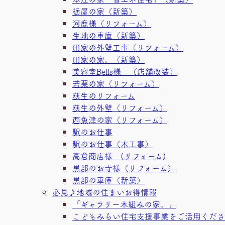
栃屋の家（新築）
河鹿様（リフォーム）
生地の車庫（新築）
田家の外壁工事（リフォーム）
田家の家。（新築）
美容室Bells様 （店舗改装）
若栗の家（リフォーム）
荻生のリフォーム
荻生の外壁（リフォーム）
西魚津の家（リフォーム）
駅のお仕事
駅のお仕事（木工事）
高倉商店様 (リフォーム)
黒部のお寺様（リフォーム）
黒部の車庫（新築）
必見♪地域の住まいお得情報
「ギャラリー木組みの家。」
こどもみらい住宅支援事業をご活用くださ