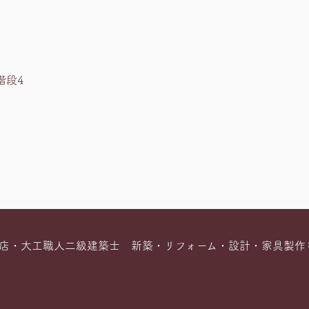
階段4
店・大工職人二級建築士 新築・リフォーム・設計・家具製作