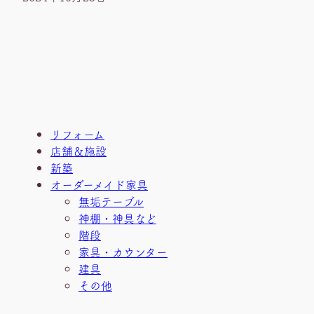
リフォーム
店舗＆施設
新築
オーダーメイド家具
無垢テーブル
神棚・神具など
階段
家具・カウンター
建具
その他