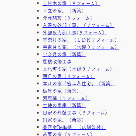
上村木の家（リフォーム）
下立の家。（新築）
介護施設（リフォーム）
入善の外部工事。（リフォーム）
外部＆内部工事(リフォーム）
宇奈月の家。（ＬＤＫリフォーム）
宇奈月の家。（水廻りリフォーム）
宇奈月の家（新築）
屋根改修工事
文化町の家（水廻りリフォーム）
朝日の家（リフォーム）
本江の家「省エネ住宅」（新築）
栃屋の家（新築）
河鹿様（リフォーム）
生地の車庫（新築）
田家の外壁工事（リフォーム）
田家の家。（新築）
美容室Bells様 （店舗改装）
若栗の家（リフォーム）