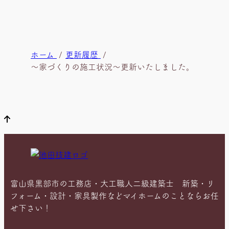
現
ホーム
更新履歴
在
～家づくりの施工状況～更新いたしました。
位
置
富山県黒部市の工務店・大工職人二級建築士 新築・リ
フォーム・設計・家具製作などマイホームのことならお任
せ下さい！