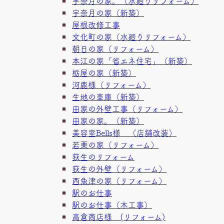
宇奈月の家。（水廻りリフォーム）
宇奈月の家（新築）
屋根改修工事
文化町の家（水廻りリフォーム）
朝日の家（リフォーム）
本江の家「省エネ住宅」（新築）
栃屋の家（新築）
河鹿様（リフォーム）
生地の車庫（新築）
田家の外壁工事（リフォーム）
田家の家。（新築）
美容室Bells様 （店舗改装）
若栗の家（リフォーム）
荻生のリフォーム
荻生の外壁（リフォーム）
西魚津の家（リフォーム）
駅のお仕事
駅のお仕事（木工事）
高倉商店様 (リフォーム)