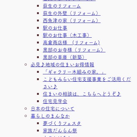
荻生のリフォーム
荻生の外壁（リフォーム）
西魚津の家（リフォーム）
駅のお仕事
駅のお仕事（木工事）
高倉商店様 (リフォーム)
黒部のお寺様（リフォーム）
黒部の車庫（新築）
必見♪地域の住まいお得情報
「ギャラリー木組みの家。」
こどもみらい住宅支援事業をご活用くだ
さい♪
住まいの相談は、こちらへどうぞ♪
住宅見学会
日本の住宅について
暮らしのまんなか
夢づくりフェスタ
家族だんらん祭