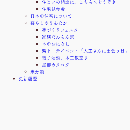
住まいの相談は、こちらへどうぞ♪
住宅見学会
日本の住宅について
暮らしのまんなか
夢づくりフェスタ
家族だんらん祭
木のおはなし
県下一斉イベント「大工さんに出会う日」
親子活動、木工教室♪
黒部カタログ
未分類
更新履歴