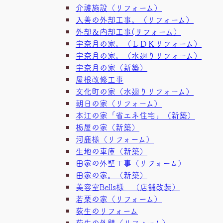
介護施設（リフォーム）
入善の外部工事。（リフォーム）
外部＆内部工事(リフォーム）
宇奈月の家。（ＬＤＫリフォーム）
宇奈月の家。（水廻りリフォーム）
宇奈月の家（新築）
屋根改修工事
文化町の家（水廻りリフォーム）
朝日の家（リフォーム）
本江の家「省エネ住宅」（新築）
栃屋の家（新築）
河鹿様（リフォーム）
生地の車庫（新築）
田家の外壁工事（リフォーム）
田家の家。（新築）
美容室Bells様 （店舗改装）
若栗の家（リフォーム）
荻生のリフォーム
荻生の外壁（リフォーム）