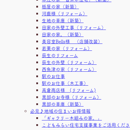
栃屋の家（新築）
河鹿様（リフォーム）
生地の車庫（新築）
田家の外壁工事（リフォーム）
田家の家。（新築）
美容室Bells様 （店舗改装）
若栗の家（リフォーム）
荻生のリフォーム
荻生の外壁（リフォーム）
西魚津の家（リフォーム）
駅のお仕事
駅のお仕事（木工事）
高倉商店様 (リフォーム)
黒部のお寺様（リフォーム）
黒部の車庫（新築）
必見♪地域の住まいお得情報
「ギャラリー木組みの家。」
こどもみらい住宅支援事業をご活用くださ