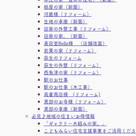
栃屋の家（新築）
河鹿様（リフォーム）
生地の車庫（新築）
田家の外壁工事（リフォーム）
田家の家。（新築）
美容室Bells様 （店舗改装）
若栗の家（リフォーム）
荻生のリフォーム
荻生の外壁（リフォーム）
西魚津の家（リフォーム）
駅のお仕事
駅のお仕事（木工事）
高倉商店様 (リフォーム)
黒部のお寺様（リフォーム）
黒部の車庫（新築）
必見♪地域の住まいお得情報
「ギャラリー木組みの家。」
こどもみらい住宅支援事業をご活用くださ