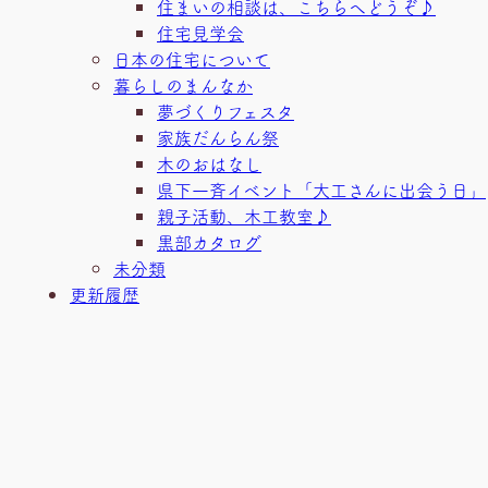
住まいの相談は、こちらへどうぞ♪
住宅見学会
日本の住宅について
暮らしのまんなか
夢づくりフェスタ
家族だんらん祭
木のおはなし
県下一斉イベント「大工さんに出会う日」
親子活動、木工教室♪
黒部カタログ
未分類
更新履歴