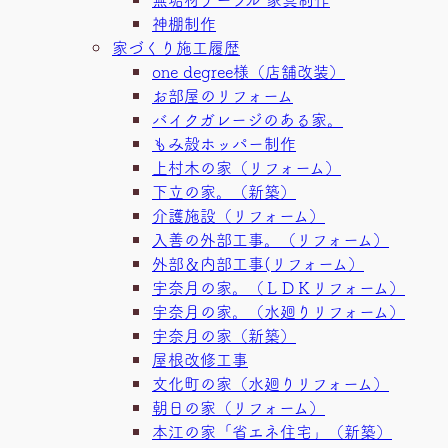
神棚制作
家づくり施工履歴
one degree様（店舗改装）
お部屋のリフォーム
バイクガレージのある家。
もみ殻ホッパー制作
上村木の家（リフォーム）
下立の家。（新築）
介護施設（リフォーム）
入善の外部工事。（リフォーム）
外部＆内部工事(リフォーム）
宇奈月の家。（ＬＤＫリフォーム）
宇奈月の家。（水廻りリフォーム）
宇奈月の家（新築）
屋根改修工事
文化町の家（水廻りリフォーム）
朝日の家（リフォーム）
本江の家「省エネ住宅」（新築）