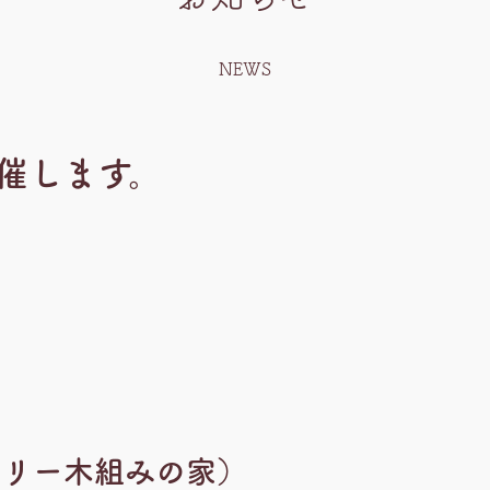
NEWS
催します。
ラリー木組みの家）