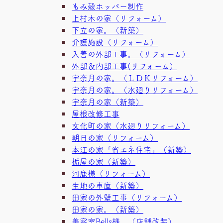
もみ殻ホッパー制作
上村木の家（リフォーム）
下立の家。（新築）
介護施設（リフォーム）
入善の外部工事。（リフォーム）
外部＆内部工事(リフォーム）
宇奈月の家。（ＬＤＫリフォーム）
宇奈月の家。（水廻りリフォーム）
宇奈月の家（新築）
屋根改修工事
文化町の家（水廻りリフォーム）
朝日の家（リフォーム）
本江の家「省エネ住宅」（新築）
栃屋の家（新築）
河鹿様（リフォーム）
生地の車庫（新築）
田家の外壁工事（リフォーム）
田家の家。（新築）
美容室Bells様 （店舗改装）