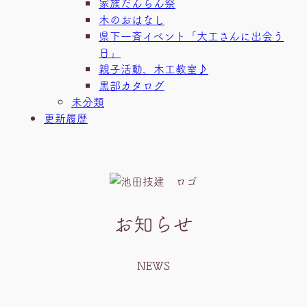
家族だんらん祭
木のおはなし
県下一斉イベント「大工さんに出会う
日」
親子活動、木工教室♪
黒部カタログ
未分類
更新履歴
お知らせ
NEWS