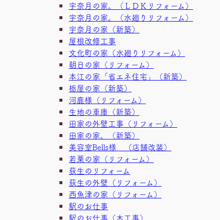
宇奈月の家。（ＬＤＫリフォーム）
宇奈月の家。（水廻りリフォーム）
宇奈月の家（新築）
屋根改修工事
文化町の家（水廻りリフォーム）
朝日の家（リフォーム）
本江の家「省エネ住宅」（新築）
栃屋の家（新築）
河鹿様（リフォーム）
生地の車庫（新築）
田家の外壁工事（リフォーム）
田家の家。（新築）
美容室Bells様 （店舗改装）
若栗の家（リフォーム）
荻生のリフォーム
荻生の外壁（リフォーム）
西魚津の家（リフォーム）
駅のお仕事
駅のお仕事（木工事）