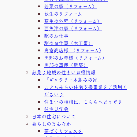
若栗の家（リフォーム）
荻生のリフォーム
荻生の外壁（リフォーム）
西魚津の家（リフォーム）
駅のお仕事
駅のお仕事（木工事）
高倉商店様 (リフォーム)
黒部のお寺様（リフォーム）
黒部の車庫（新築）
必見♪地域の住まいお得情報
「ギャラリー木組みの家。」
こどもみらい住宅支援事業をご活用く
ださい♪
住まいの相談は、こちらへどうぞ♪
住宅見学会
日本の住宅について
暮らしのまんなか
夢づくりフェスタ