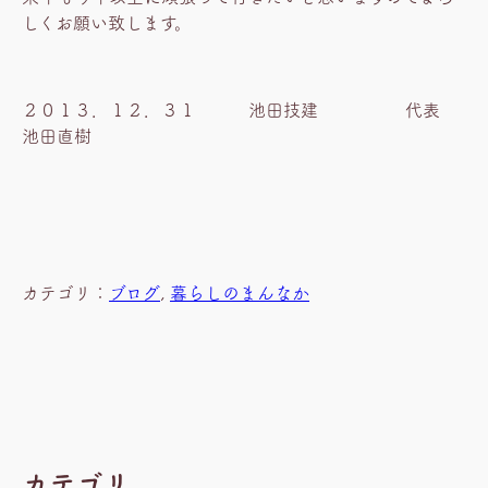
しくお願い致します。
２０１３．１２．３１ 池田技建 代表
池田直樹
カテゴリ：
ブログ
, 
暮らしのまんなか
カテゴリ