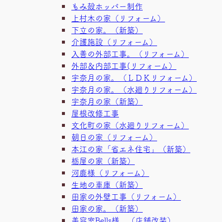
もみ殻ホッパー制作
上村木の家（リフォーム）
下立の家。（新築）
介護施設（リフォーム）
入善の外部工事。（リフォーム）
外部＆内部工事(リフォーム）
宇奈月の家。（ＬＤＫリフォーム）
宇奈月の家。（水廻りリフォーム）
宇奈月の家（新築）
屋根改修工事
文化町の家（水廻りリフォーム）
朝日の家（リフォーム）
本江の家「省エネ住宅」（新築）
栃屋の家（新築）
河鹿様（リフォーム）
生地の車庫（新築）
田家の外壁工事（リフォーム）
田家の家。（新築）
美容室Bells様 （店舗改装）