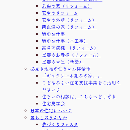
若栗の家（リフォーム）
荻生のリフォーム
荻生の外壁（リフォーム）
西魚津の家（リフォーム）
駅のお仕事
駅のお仕事（木工事）
高倉商店様 (リフォーム)
黒部のお寺様（リフォーム）
黒部の車庫（新築）
必見♪地域の住まいお得情報
「ギャラリー木組みの家。」
こどもみらい住宅支援事業をご活用く
ださい♪
住まいの相談は、こちらへどうぞ♪
住宅見学会
日本の住宅について
暮らしのまんなか
夢づくりフェスタ