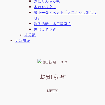
家族だんらん祭
木のおはなし
県下一斉イベント「大工さんに出会う
日」
親子活動、木工教室♪
黒部カタログ
未分類
更新履歴
お知らせ
NEWS