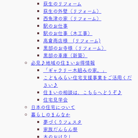
荻生のリフォーム
荻生の外壁（リフォーム）
西魚津の家（リフォーム）
駅のお仕事
駅のお仕事（木工事）
高倉商店様 (リフォーム)
黒部のお寺様（リフォーム）
黒部の車庫（新築）
必見♪地域の住まいお得情報
「ギャラリー木組みの家。」
こどもみらい住宅支援事業をご活用くだ
さい♪
住まいの相談は、こちらへどうぞ♪
住宅見学会
日本の住宅について
暮らしのまんなか
夢づくりフェスタ
家族だんらん祭
木のおはなし