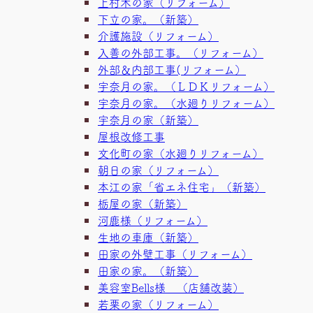
上村木の家（リフォーム）
下立の家。（新築）
介護施設（リフォーム）
入善の外部工事。（リフォーム）
外部＆内部工事(リフォーム）
宇奈月の家。（ＬＤＫリフォーム）
宇奈月の家。（水廻りリフォーム）
宇奈月の家（新築）
屋根改修工事
文化町の家（水廻りリフォーム）
朝日の家（リフォーム）
本江の家「省エネ住宅」（新築）
栃屋の家（新築）
河鹿様（リフォーム）
生地の車庫（新築）
田家の外壁工事（リフォーム）
田家の家。（新築）
美容室Bells様 （店舗改装）
若栗の家（リフォーム）