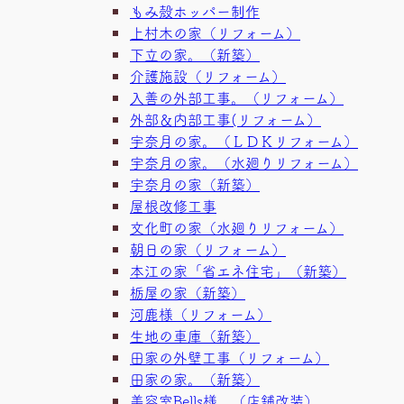
もみ殻ホッパー制作
上村木の家（リフォーム）
下立の家。（新築）
介護施設（リフォーム）
入善の外部工事。（リフォーム）
外部＆内部工事(リフォーム）
宇奈月の家。（ＬＤＫリフォーム）
宇奈月の家。（水廻りリフォーム）
宇奈月の家（新築）
屋根改修工事
文化町の家（水廻りリフォーム）
朝日の家（リフォーム）
本江の家「省エネ住宅」（新築）
栃屋の家（新築）
河鹿様（リフォーム）
生地の車庫（新築）
田家の外壁工事（リフォーム）
田家の家。（新築）
美容室Bells様 （店舗改装）