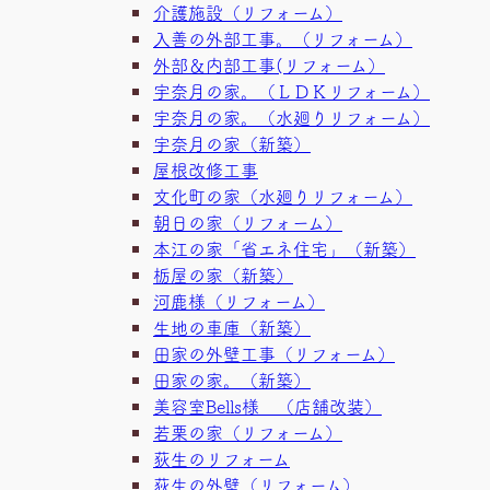
介護施設（リフォーム）
入善の外部工事。（リフォーム）
外部＆内部工事(リフォーム）
宇奈月の家。（ＬＤＫリフォーム）
宇奈月の家。（水廻りリフォーム）
宇奈月の家（新築）
屋根改修工事
文化町の家（水廻りリフォーム）
朝日の家（リフォーム）
本江の家「省エネ住宅」（新築）
栃屋の家（新築）
河鹿様（リフォーム）
生地の車庫（新築）
田家の外壁工事（リフォーム）
田家の家。（新築）
美容室Bells様 （店舗改装）
若栗の家（リフォーム）
荻生のリフォーム
荻生の外壁（リフォーム）