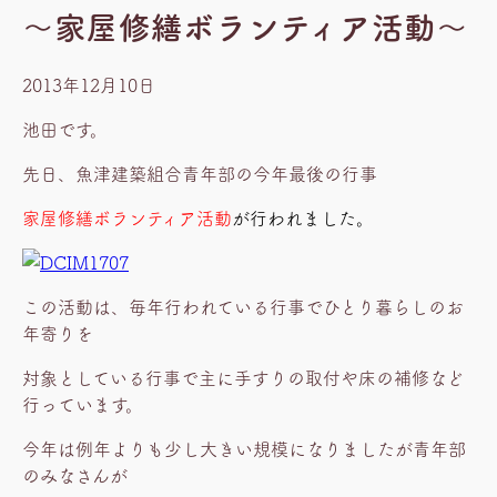
～家屋修繕ボランティア活動～
2013年12月10日
池田です。
先日、魚津建築組合青年部の今年最後の行事
家屋修繕ボランティア活動
が行われました。
この活動は、毎年行われている行事でひとり暮らしのお
年寄りを
対象としている行事で主に手すりの取付や床の補修など
行っています。
今年は例年よりも少し大きい規模になりましたが青年部
のみなさんが