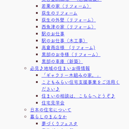
若栗の家（リフォーム）
荻生のリフォーム
荻生の外壁（リフォーム）
西魚津の家（リフォーム）
駅のお仕事
駅のお仕事（木工事）
高倉商店様 (リフォーム)
黒部のお寺様（リフォーム）
黒部の車庫（新築）
必見♪地域の住まいお得情報
「ギャラリー木組みの家。」
こどもみらい住宅支援事業をご活用く
ださい♪
住まいの相談は、こちらへどうぞ♪
住宅見学会
日本の住宅について
暮らしのまんなか
夢づくりフェスタ