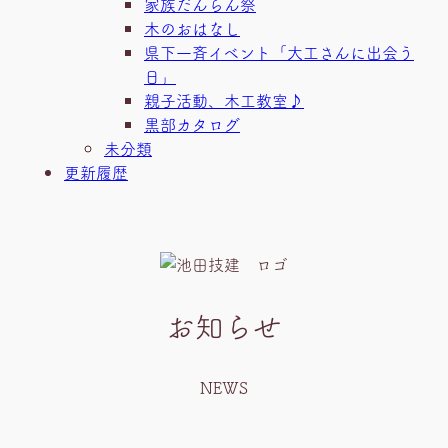
家族だんらん祭
木のおはなし
県下一斉イベント「大工さんに出会う
日」
親子活動、木工教室♪
黒部カタログ
未分類
更新履歴
お知らせ
NEWS