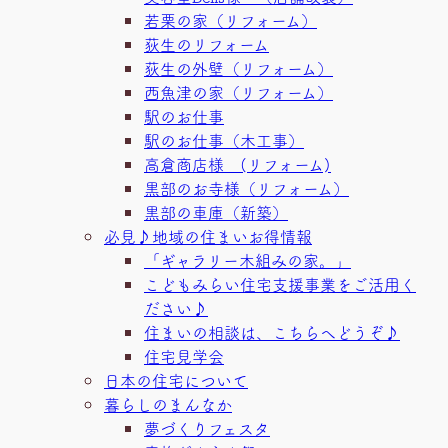
若栗の家（リフォーム）
荻生のリフォーム
荻生の外壁（リフォーム）
西魚津の家（リフォーム）
駅のお仕事
駅のお仕事（木工事）
高倉商店様 (リフォーム)
黒部のお寺様（リフォーム）
黒部の車庫（新築）
必見♪地域の住まいお得情報
「ギャラリー木組みの家。」
こどもみらい住宅支援事業をご活用く
ださい♪
住まいの相談は、こちらへどうぞ♪
住宅見学会
日本の住宅について
暮らしのまんなか
夢づくりフェスタ