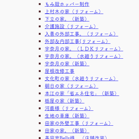
もみ殻ホッパー制作
上村木の家（リフォーム）
下立の家。（新築）
介護施設（リフォーム）
入善の外部工事。（リフォーム）
外部＆内部工事(リフォーム）
宇奈月の家。（ＬＤＫリフォーム）
宇奈月の家。（水廻りリフォーム）
宇奈月の家（新築）
屋根改修工事
文化町の家（水廻りリフォーム）
朝日の家（リフォーム）
本江の家「省エネ住宅」（新築）
栃屋の家（新築）
河鹿様（リフォーム）
生地の車庫（新築）
田家の外壁工事（リフォーム）
田家の家。（新築）
美容室Bells様 （店舗改装）