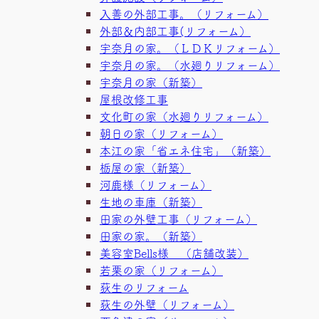
入善の外部工事。（リフォーム）
外部＆内部工事(リフォーム）
宇奈月の家。（ＬＤＫリフォーム）
宇奈月の家。（水廻りリフォーム）
宇奈月の家（新築）
屋根改修工事
文化町の家（水廻りリフォーム）
朝日の家（リフォーム）
本江の家「省エネ住宅」（新築）
栃屋の家（新築）
河鹿様（リフォーム）
生地の車庫（新築）
田家の外壁工事（リフォーム）
田家の家。（新築）
美容室Bells様 （店舗改装）
若栗の家（リフォーム）
荻生のリフォーム
荻生の外壁（リフォーム）