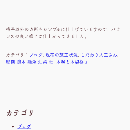
格子以外のカ所をシンプルに仕上げていますので、バラ
ンスの良い感じに仕上がってきました。
カテゴリ：
ブログ
, 
現在の施工状況
, 
こだわり大工さん
, 
彫刻 腕木 懸魚 虹梁 框
, 
木塀と木製格子
カテゴリ
ブログ