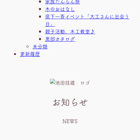
家族だんらん祭
木のおはなし
県下一斉イベント「大工さんに出会う
日」
親子活動、木工教室♪
黒部カタログ
未分類
更新履歴
お知らせ
NEWS