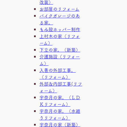
改装）
お部屋のリフォーム
バイクガレージのあ
る家。
もみ殻ホッパー制作
上村木の家（リフォ
ーム）
下立の家。（新築）
介護施設（リフォー
ム）
入善の外部工事。
（リフォーム）
外部＆内部工事(リフ
ォーム）
宇奈月の家。（ＬＤ
Ｋリフォーム）
宇奈月の家。（水廻
りリフォーム）
宇奈月の家（新築）