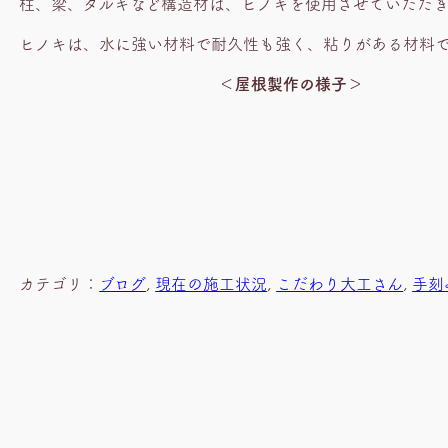
柱、梁、タルキなど構造材は、ヒノキを使用させていただ
ヒノキは、水に強い材料で耐久性も強く、粘りがある材料
＜屋根製作の様子＞
カテゴリ：
ブログ
, 
現在の施工状況
, 
こだわり大工さん
, 
手刻