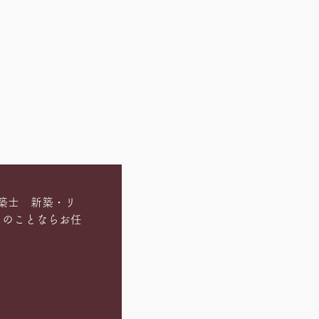
築士 新築・リ
ムのことならお任