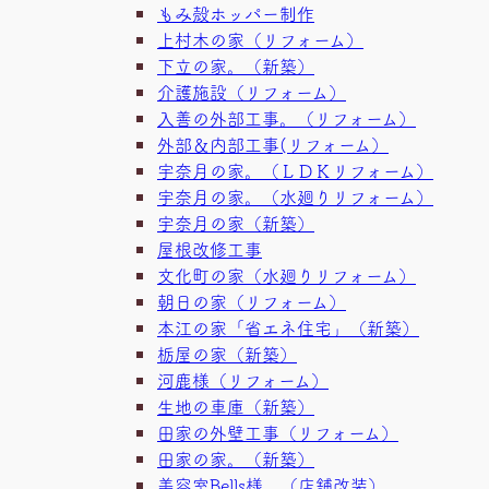
もみ殻ホッパー制作
上村木の家（リフォーム）
下立の家。（新築）
介護施設（リフォーム）
入善の外部工事。（リフォーム）
外部＆内部工事(リフォーム）
宇奈月の家。（ＬＤＫリフォーム）
宇奈月の家。（水廻りリフォーム）
宇奈月の家（新築）
屋根改修工事
文化町の家（水廻りリフォーム）
朝日の家（リフォーム）
本江の家「省エネ住宅」（新築）
栃屋の家（新築）
河鹿様（リフォーム）
生地の車庫（新築）
田家の外壁工事（リフォーム）
田家の家。（新築）
美容室Bells様 （店舗改装）