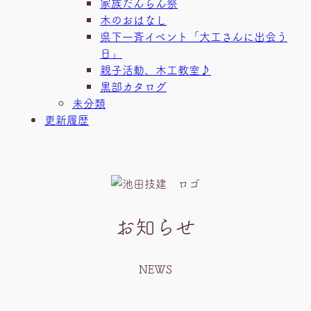
家族だんらん祭
木のおはなし
県下一斉イベント「大工さんに出会う
日」
親子活動、木工教室♪
黒部カタログ
未分類
更新履歴
お知らせ
NEWS