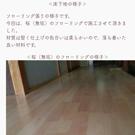
＜床下地の様子＞
フローリング張りの様子です。
今回は、桜（無垢）のフローリングで施工させて頂きま
した。
材質は堅く仕上げの色合いは柔らかいので、落ち着いた
良い材料です。
＜桜（無垢）のフローリングの様子＞