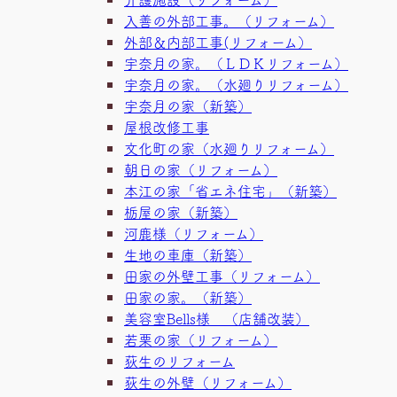
入善の外部工事。（リフォーム）
外部＆内部工事(リフォーム）
宇奈月の家。（ＬＤＫリフォーム）
宇奈月の家。（水廻りリフォーム）
宇奈月の家（新築）
屋根改修工事
文化町の家（水廻りリフォーム）
朝日の家（リフォーム）
本江の家「省エネ住宅」（新築）
栃屋の家（新築）
河鹿様（リフォーム）
生地の車庫（新築）
田家の外壁工事（リフォーム）
田家の家。（新築）
美容室Bells様 （店舗改装）
若栗の家（リフォーム）
荻生のリフォーム
荻生の外壁（リフォーム）