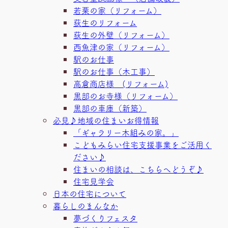
若栗の家（リフォーム）
荻生のリフォーム
荻生の外壁（リフォーム）
西魚津の家（リフォーム）
駅のお仕事
駅のお仕事（木工事）
高倉商店様 (リフォーム)
黒部のお寺様（リフォーム）
黒部の車庫（新築）
必見♪地域の住まいお得情報
「ギャラリー木組みの家。」
こどもみらい住宅支援事業をご活用く
ださい♪
住まいの相談は、こちらへどうぞ♪
住宅見学会
日本の住宅について
暮らしのまんなか
夢づくりフェスタ