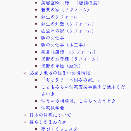
美容室Bells様 （店舗改装）
若栗の家（リフォーム）
荻生のリフォーム
荻生の外壁（リフォーム）
西魚津の家（リフォーム）
駅のお仕事
駅のお仕事（木工事）
高倉商店様 (リフォーム)
黒部のお寺様（リフォーム）
黒部の車庫（新築）
必見♪地域の住まいお得情報
「ギャラリー木組みの家。」
こどもみらい住宅支援事業をご活用くだ
さい♪
住まいの相談は、こちらへどうぞ♪
住宅見学会
日本の住宅について
暮らしのまんなか
夢づくりフェスタ