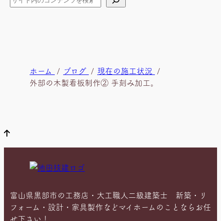
索
現
ホーム
ブログ
現在の施工状況
在
外部の木製看板制作② 手刻み加工。
位
置
富山県黒部市の工務店・大工職人二級建築士 新築・リ
フォーム・設計・家具製作などマイホームのことならお任
せ下さい！