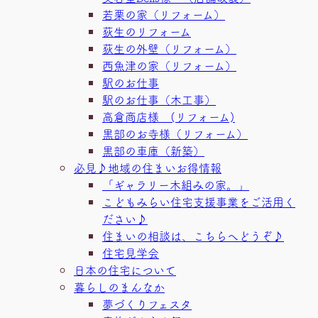
若栗の家（リフォーム）
荻生のリフォーム
荻生の外壁（リフォーム）
西魚津の家（リフォーム）
駅のお仕事
駅のお仕事（木工事）
高倉商店様 (リフォーム)
黒部のお寺様（リフォーム）
黒部の車庫（新築）
必見♪地域の住まいお得情報
「ギャラリー木組みの家。」
こどもみらい住宅支援事業をご活用く
ださい♪
住まいの相談は、こちらへどうぞ♪
住宅見学会
日本の住宅について
暮らしのまんなか
夢づくりフェスタ