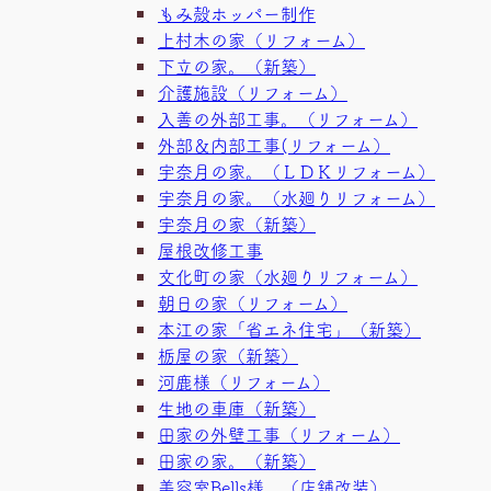
もみ殻ホッパー制作
上村木の家（リフォーム）
下立の家。（新築）
介護施設（リフォーム）
入善の外部工事。（リフォーム）
外部＆内部工事(リフォーム）
宇奈月の家。（ＬＤＫリフォーム）
宇奈月の家。（水廻りリフォーム）
宇奈月の家（新築）
屋根改修工事
文化町の家（水廻りリフォーム）
朝日の家（リフォーム）
本江の家「省エネ住宅」（新築）
栃屋の家（新築）
河鹿様（リフォーム）
生地の車庫（新築）
田家の外壁工事（リフォーム）
田家の家。（新築）
美容室Bells様 （店舗改装）