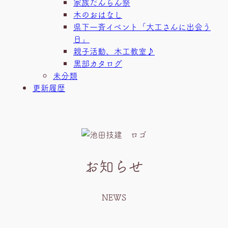
家族だんらん祭
木のおはなし
県下一斉イベント「大工さんに出会う
日」
親子活動、木工教室♪
黒部カタログ
未分類
更新履歴
お知らせ
NEWS