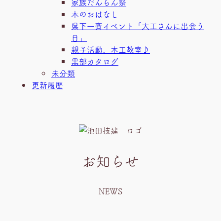
家族だんらん祭
木のおはなし
県下一斉イベント「大工さんに出会う
日」
親子活動、木工教室♪
黒部カタログ
未分類
更新履歴
お知らせ
NEWS