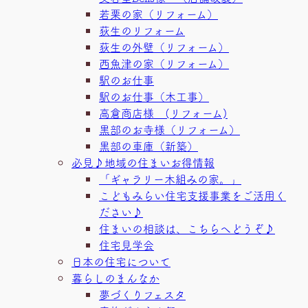
若栗の家（リフォーム）
荻生のリフォーム
荻生の外壁（リフォーム）
西魚津の家（リフォーム）
駅のお仕事
駅のお仕事（木工事）
高倉商店様 (リフォーム)
黒部のお寺様（リフォーム）
黒部の車庫（新築）
必見♪地域の住まいお得情報
「ギャラリー木組みの家。」
こどもみらい住宅支援事業をご活用く
ださい♪
住まいの相談は、こちらへどうぞ♪
住宅見学会
日本の住宅について
暮らしのまんなか
夢づくりフェスタ