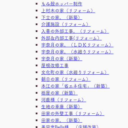
もみ殻ホッパー制作
上村木の家（リフォーム）
下立の家。（新築）
介護施設（リフォーム）
入善の外部工事。（リフォーム）
外部＆内部工事(リフォーム）
宇奈月の家。（ＬＤＫリフォーム）
宇奈月の家。（水廻りリフォーム）
宇奈月の家（新築）
屋根改修工事
文化町の家（水廻りリフォーム）
朝日の家（リフォーム）
本江の家「省エネ住宅」（新築）
栃屋の家（新築）
河鹿様（リフォーム）
生地の車庫（新築）
田家の外壁工事（リフォーム）
田家の家。（新築）
美容室Bells様 （店舗改装）