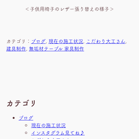
＜子供用椅子のレザー張り替えの様子＞
カテゴリ：
ブログ
, 
現在の施工状況
, 
こだわり大工さん
, 
建具制作
, 
無垢材テーブル 家具制作
カテゴリ
ブログ
現在の施工状況
インスタグラム見てね♪