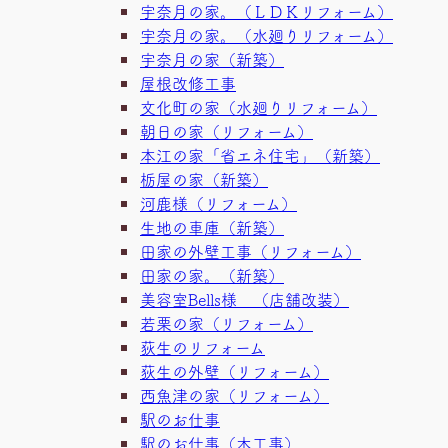
宇奈月の家。（ＬＤＫリフォーム）
宇奈月の家。（水廻りリフォーム）
宇奈月の家（新築）
屋根改修工事
文化町の家（水廻りリフォーム）
朝日の家（リフォーム）
本江の家「省エネ住宅」（新築）
栃屋の家（新築）
河鹿様（リフォーム）
生地の車庫（新築）
田家の外壁工事（リフォーム）
田家の家。（新築）
美容室Bells様 （店舗改装）
若栗の家（リフォーム）
荻生のリフォーム
荻生の外壁（リフォーム）
西魚津の家（リフォーム）
駅のお仕事
駅のお仕事（木工事）