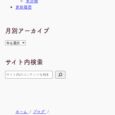
未分類
更新履歴
月別アーカイブ
ア
ー
カ
サイト内検索
イ
ブ
検
索
現
ホーム
ブログ