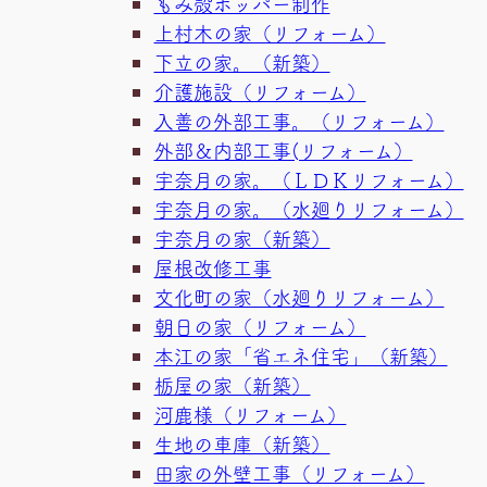
もみ殻ホッパー制作
上村木の家（リフォーム）
下立の家。（新築）
介護施設（リフォーム）
入善の外部工事。（リフォーム）
外部＆内部工事(リフォーム）
宇奈月の家。（ＬＤＫリフォーム）
宇奈月の家。（水廻りリフォーム）
宇奈月の家（新築）
屋根改修工事
文化町の家（水廻りリフォーム）
朝日の家（リフォーム）
本江の家「省エネ住宅」（新築）
栃屋の家（新築）
河鹿様（リフォーム）
生地の車庫（新築）
田家の外壁工事（リフォーム）