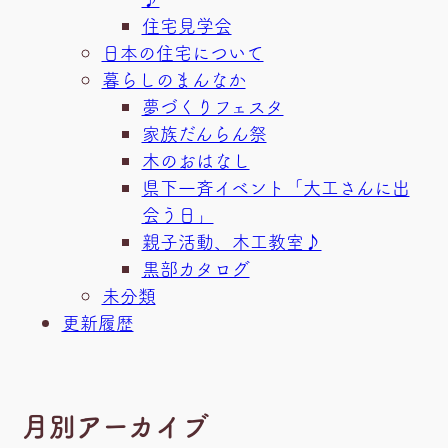
住宅見学会
日本の住宅について
暮らしのまんなか
夢づくりフェスタ
家族だんらん祭
木のおはなし
県下一斉イベント「大工さんに出
会う日」
親子活動、木工教室♪
黒部カタログ
未分類
更新履歴
月別アーカイブ