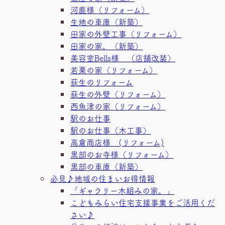
河鹿様（リフォーム）
生地の車庫（新築）
田家の外壁工事（リフォーム）
田家の家。（新築）
美容室Bells様 （店舗改装）
若栗の家（リフォーム）
荻生のリフォーム
荻生の外壁（リフォーム）
西魚津の家（リフォーム）
駅のお仕事
駅のお仕事（木工事）
高倉商店様 (リフォーム)
黒部のお寺様（リフォーム）
黒部の車庫（新築）
必見♪地域の住まいお得情報
「ギャラリー木組みの家。」
こどもみらい住宅支援事業をご活用くだ
さい♪