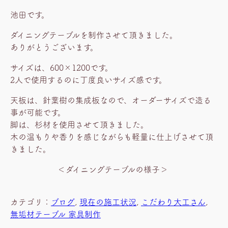
池田です。
ダイニングテーブルを制作させて頂きました。
ありがとうございます。
サイズは、600×1200です。
2人で使用するのに丁度良いサイズ感です。
天板は、針葉樹の集成板なので、オーダーサイズで造る
事が可能です。
脚は、杉材を使用させて頂きました。
木の温もりや香りを感じながらも軽量に仕上げさせて頂
きました。
＜ダイニングテーブルの様子＞
カテゴリ：
ブログ
, 
現在の施工状況
, 
こだわり大工さん
, 
無垢材テーブル 家具制作