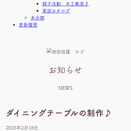
親子活動、木工教室♪
黒部カタログ
未分類
更新履歴
お知らせ
NEWS
ダイニングテーブルの制作♪
2025年2月18日