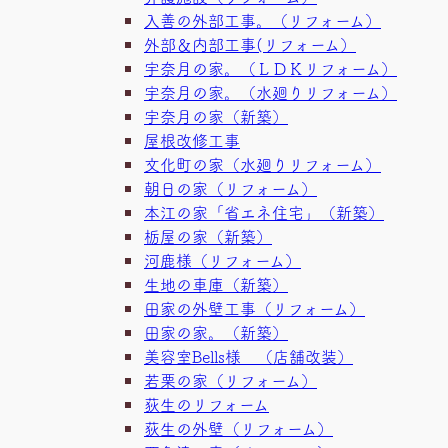
入善の外部工事。（リフォーム）
外部＆内部工事(リフォーム）
宇奈月の家。（ＬＤＫリフォーム）
宇奈月の家。（水廻りリフォーム）
宇奈月の家（新築）
屋根改修工事
文化町の家（水廻りリフォーム）
朝日の家（リフォーム）
本江の家「省エネ住宅」（新築）
栃屋の家（新築）
河鹿様（リフォーム）
生地の車庫（新築）
田家の外壁工事（リフォーム）
田家の家。（新築）
美容室Bells様 （店舗改装）
若栗の家（リフォーム）
荻生のリフォーム
荻生の外壁（リフォーム）