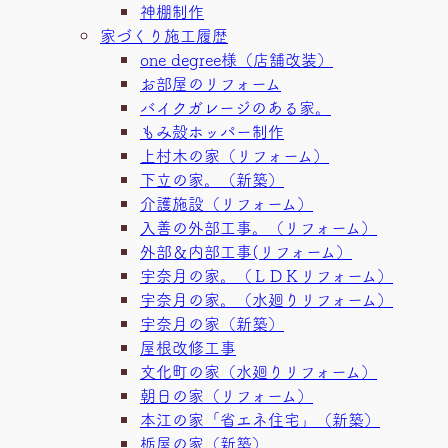
神棚制作
家づくり施工履歴
one degree様（店舗改装）
お部屋のリフォーム
バイクガレージのある家。
もみ殻ホッパー制作
上村木の家（リフォーム）
下立の家。（新築）
介護施設（リフォーム）
入善の外部工事。（リフォーム）
外部＆内部工事(リフォーム）
宇奈月の家。（ＬＤＫリフォーム）
宇奈月の家。（水廻りリフォーム）
宇奈月の家（新築）
屋根改修工事
文化町の家（水廻りリフォーム）
朝日の家（リフォーム）
本江の家「省エネ住宅」（新築）
栃屋の家（新築）