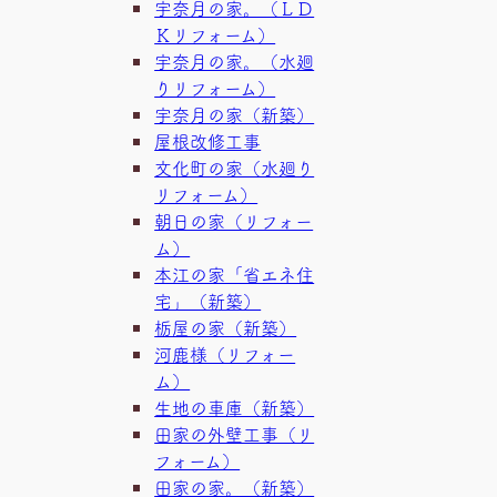
宇奈月の家。（ＬＤ
Ｋリフォーム）
宇奈月の家。（水廻
りリフォーム）
宇奈月の家（新築）
屋根改修工事
文化町の家（水廻り
リフォーム）
朝日の家（リフォー
ム）
本江の家「省エネ住
宅」（新築）
栃屋の家（新築）
河鹿様（リフォー
ム）
生地の車庫（新築）
田家の外壁工事（リ
フォーム）
田家の家。（新築）