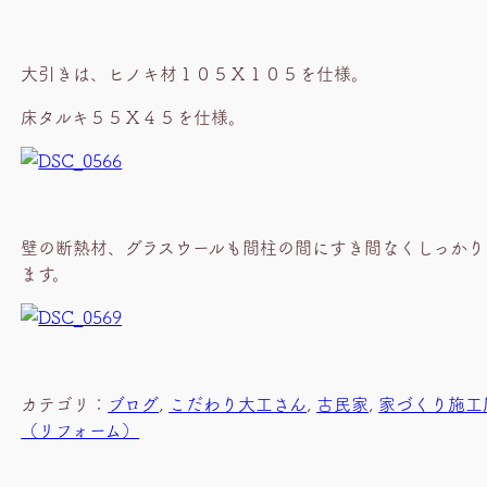
大引きは、ヒノキ材１０５Ｘ１０５を仕様。
床タルキ５５Ｘ４５を仕様。
壁の断熱材、グラスウールも間柱の間にすき間なくしっかり
ます。
カテゴリ：
ブログ
, 
こだわり大工さん
, 
古民家
, 
家づくり施工
（リフォーム）