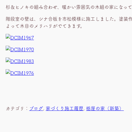
杉＆ヒノキの組み合わせ、暖かい雰囲気の木組の家になっ
階段室の壁は、シナ合板を市松模様に施工しました。塗装
よって木目のメリハリがでてきます。
カテゴリ：
ブログ
, 
家づくり施工履歴
, 
栃屋の家（新築）