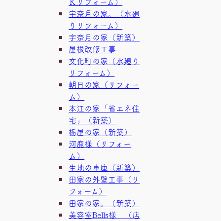
Ｋリフォーム）
宇奈月の家。（水廻
りリフォーム）
宇奈月の家（新築）
屋根改修工事
文化町の家（水廻り
リフォーム）
朝日の家（リフォー
ム）
本江の家「省エネ住
宅」（新築）
栃屋の家（新築）
河鹿様（リフォー
ム）
生地の車庫（新築）
田家の外壁工事（リ
フォーム）
田家の家。（新築）
美容室Bells様 （店