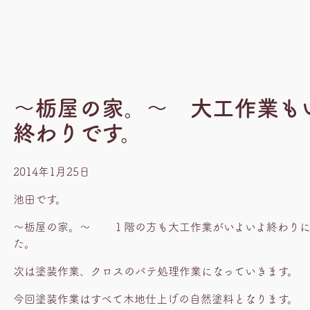
～栃屋の家。～ 大工作業も
終わりです。
2014年1月25日
池田です。
～栃屋の家。～ １階の方も大工作業がいよいよ終わりに
た。
次は塗装作業、クロスのパテ処理作業になっていきます。
今回塗装作業はすべて木地仕上げの自然塗料となります。