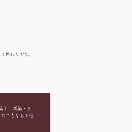
いよ終わりです。
築士 新築・リ
ムのことならお任