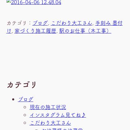
カテゴリ：
ブログ
, 
こだわり大工さん
, 
手刻み 墨付
け
, 
家づくり施工履歴
, 
駅のお仕事（木工事）
カテゴリ
ブログ
現在の施工状況
インスタグラム見てね♪
こだわり大工さん