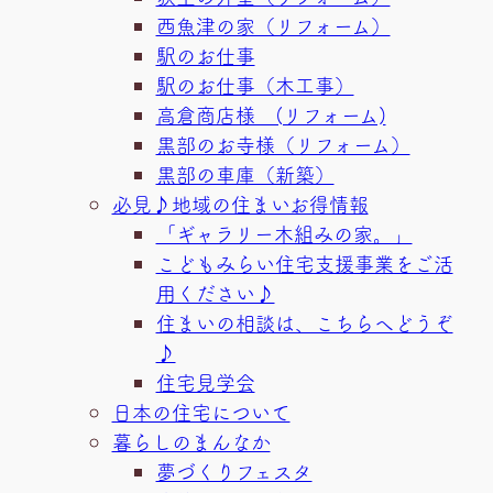
西魚津の家（リフォーム）
駅のお仕事
駅のお仕事（木工事）
高倉商店様 (リフォーム)
黒部のお寺様（リフォーム）
黒部の車庫（新築）
必見♪地域の住まいお得情報
「ギャラリー木組みの家。」
こどもみらい住宅支援事業をご活
用ください♪
住まいの相談は、こちらへどうぞ
♪
住宅見学会
日本の住宅について
暮らしのまんなか
夢づくりフェスタ