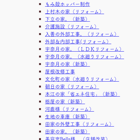
もみ殻ホッパー制作
上村木の家（リフォーム）
下立の家。（新築）
介護施設（リフォーム）
入善の外部工事。（リフォーム）
外部＆内部工事(リフォーム）
宇奈月の家。（ＬＤＫリフォーム）
宇奈月の家。（水廻りリフォーム）
宇奈月の家（新築）
屋根改修工事
文化町の家（水廻りリフォーム）
朝日の家（リフォーム）
本江の家「省エネ住宅」（新築）
栃屋の家（新築）
河鹿様（リフォーム）
生地の車庫（新築）
田家の外壁工事（リフォーム）
田家の家。（新築）
美容室Bells様 （店舗改装）