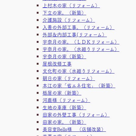
上村木の家（リフォーム）
下立の家。（新築）
介護施設（リフォーム）
入善の外部工事。（リフォーム）
外部＆内部工事(リフォーム）
宇奈月の家。（ＬＤＫリフォーム）
宇奈月の家。（水廻りリフォーム）
宇奈月の家（新築）
屋根改修工事
文化町の家（水廻りリフォーム）
朝日の家（リフォーム）
本江の家「省エネ住宅」（新築）
栃屋の家（新築）
河鹿様（リフォーム）
生地の車庫（新築）
田家の外壁工事（リフォーム）
田家の家。（新築）
美容室Bells様 （店舗改装）