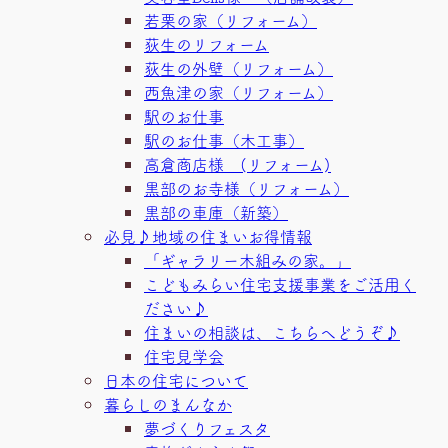
若栗の家（リフォーム）
荻生のリフォーム
荻生の外壁（リフォーム）
西魚津の家（リフォーム）
駅のお仕事
駅のお仕事（木工事）
高倉商店様 (リフォーム)
黒部のお寺様（リフォーム）
黒部の車庫（新築）
必見♪地域の住まいお得情報
「ギャラリー木組みの家。」
こどもみらい住宅支援事業をご活用く
ださい♪
住まいの相談は、こちらへどうぞ♪
住宅見学会
日本の住宅について
暮らしのまんなか
夢づくりフェスタ