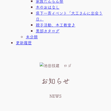
家族だんらん祭
木のおはなし
県下一斉イベント「大工さんに出会う
日」
親子活動、木工教室♪
黒部カタログ
未分類
更新履歴
お知らせ
NEWS