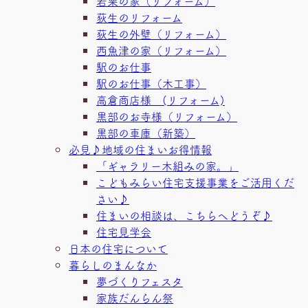
若栗の家（リフォーム）
荻生のリフォーム
荻生の外壁（リフォーム）
西魚津の家（リフォーム）
駅のお仕事
駅のお仕事（木工事）
高倉商店様 (リフォーム)
黒部のお寺様（リフォーム）
黒部の車庫（新築）
必見♪地域の住まいお得情報
「ギャラリー木組みの家。」
こどもみらい住宅支援事業をご活用くだ
さい♪
住まいの相談は、こちらへどうぞ♪
住宅見学会
日本の住宅について
暮らしのまんなか
夢づくりフェスタ
家族だんらん祭