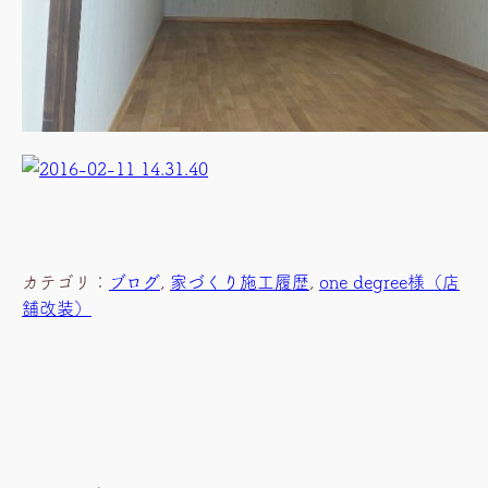
カテゴリ：
ブログ
, 
家づくり施工履歴
, 
one degree様（店
舗改装）