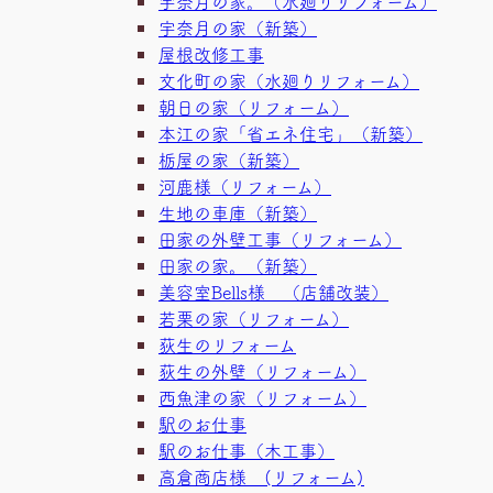
宇奈月の家。（水廻りリフォーム）
宇奈月の家（新築）
屋根改修工事
文化町の家（水廻りリフォーム）
朝日の家（リフォーム）
本江の家「省エネ住宅」（新築）
栃屋の家（新築）
河鹿様（リフォーム）
生地の車庫（新築）
田家の外壁工事（リフォーム）
田家の家。（新築）
美容室Bells様 （店舗改装）
若栗の家（リフォーム）
荻生のリフォーム
荻生の外壁（リフォーム）
西魚津の家（リフォーム）
駅のお仕事
駅のお仕事（木工事）
高倉商店様 (リフォーム)