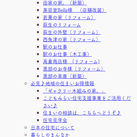
田家の家。（新築）
美容室Bells様 （店舗改装）
若栗の家（リフォーム）
荻生のリフォーム
荻生の外壁（リフォーム）
西魚津の家（リフォーム）
駅のお仕事
駅のお仕事（木工事）
高倉商店様 (リフォーム)
黒部のお寺様（リフォーム）
黒部の車庫（新築）
必見♪地域の住まいお得情報
「ギャラリー木組みの家。」
こどもみらい住宅支援事業をご活用くだ
さい♪
住まいの相談は、こちらへどうぞ♪
住宅見学会
日本の住宅について
暮らしのまんなか