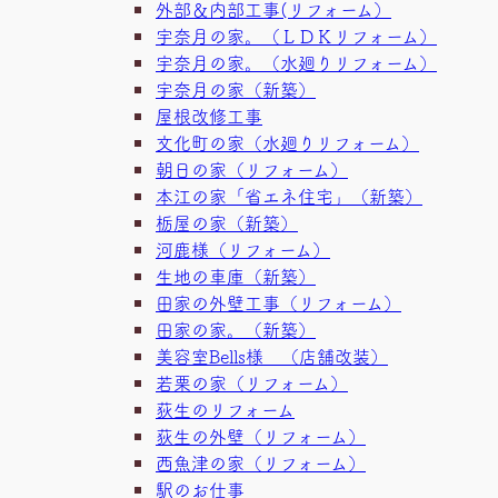
外部＆内部工事(リフォーム）
宇奈月の家。（ＬＤＫリフォーム）
宇奈月の家。（水廻りリフォーム）
宇奈月の家（新築）
屋根改修工事
文化町の家（水廻りリフォーム）
朝日の家（リフォーム）
本江の家「省エネ住宅」（新築）
栃屋の家（新築）
河鹿様（リフォーム）
生地の車庫（新築）
田家の外壁工事（リフォーム）
田家の家。（新築）
美容室Bells様 （店舗改装）
若栗の家（リフォーム）
荻生のリフォーム
荻生の外壁（リフォーム）
西魚津の家（リフォーム）
駅のお仕事