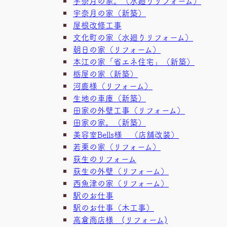
宇奈月の家。（水廻りリフォーム）
宇奈月の家（新築）
屋根改修工事
文化町の家（水廻りリフォーム）
朝日の家（リフォーム）
本江の家「省エネ住宅」（新築）
栃屋の家（新築）
河鹿様（リフォーム）
生地の車庫（新築）
田家の外壁工事（リフォーム）
田家の家。（新築）
美容室Bells様 （店舗改装）
若栗の家（リフォーム）
荻生のリフォーム
荻生の外壁（リフォーム）
西魚津の家（リフォーム）
駅のお仕事
駅のお仕事（木工事）
高倉商店様 (リフォーム)