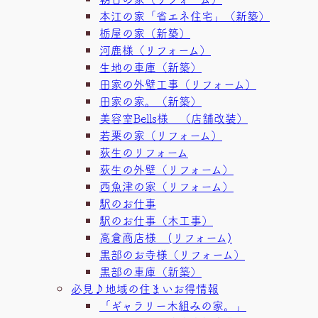
本江の家「省エネ住宅」（新築）
栃屋の家（新築）
河鹿様（リフォーム）
生地の車庫（新築）
田家の外壁工事（リフォーム）
田家の家。（新築）
美容室Bells様 （店舗改装）
若栗の家（リフォーム）
荻生のリフォーム
荻生の外壁（リフォーム）
西魚津の家（リフォーム）
駅のお仕事
駅のお仕事（木工事）
高倉商店様 (リフォーム)
黒部のお寺様（リフォーム）
黒部の車庫（新築）
必見♪地域の住まいお得情報
「ギャラリー木組みの家。」