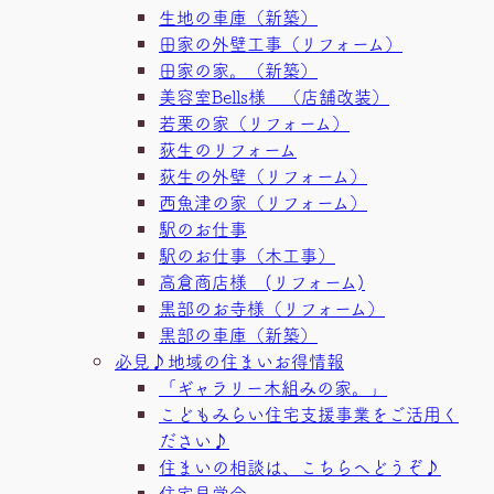
生地の車庫（新築）
田家の外壁工事（リフォーム）
田家の家。（新築）
美容室Bells様 （店舗改装）
若栗の家（リフォーム）
荻生のリフォーム
荻生の外壁（リフォーム）
西魚津の家（リフォーム）
駅のお仕事
駅のお仕事（木工事）
高倉商店様 (リフォーム)
黒部のお寺様（リフォーム）
黒部の車庫（新築）
必見♪地域の住まいお得情報
「ギャラリー木組みの家。」
こどもみらい住宅支援事業をご活用く
ださい♪
住まいの相談は、こちらへどうぞ♪
住宅見学会