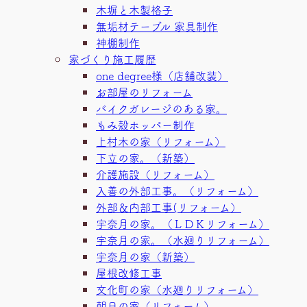
木塀と木製格子
無垢材テーブル 家具制作
神棚制作
家づくり施工履歴
one degree様（店舗改装）
お部屋のリフォーム
バイクガレージのある家。
もみ殻ホッパー制作
上村木の家（リフォーム）
下立の家。（新築）
介護施設（リフォーム）
入善の外部工事。（リフォーム）
外部＆内部工事(リフォーム）
宇奈月の家。（ＬＤＫリフォーム）
宇奈月の家。（水廻りリフォーム）
宇奈月の家（新築）
屋根改修工事
文化町の家（水廻りリフォーム）
朝日の家（リフォーム）