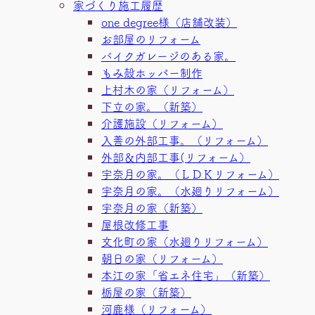
家づくり施工履歴
one degree様（店舗改装）
お部屋のリフォーム
バイクガレージのある家。
もみ殻ホッパー制作
上村木の家（リフォーム）
下立の家。（新築）
介護施設（リフォーム）
入善の外部工事。（リフォーム）
外部＆内部工事(リフォーム）
宇奈月の家。（ＬＤＫリフォーム）
宇奈月の家。（水廻りリフォーム）
宇奈月の家（新築）
屋根改修工事
文化町の家（水廻りリフォーム）
朝日の家（リフォーム）
本江の家「省エネ住宅」（新築）
栃屋の家（新築）
河鹿様（リフォーム）