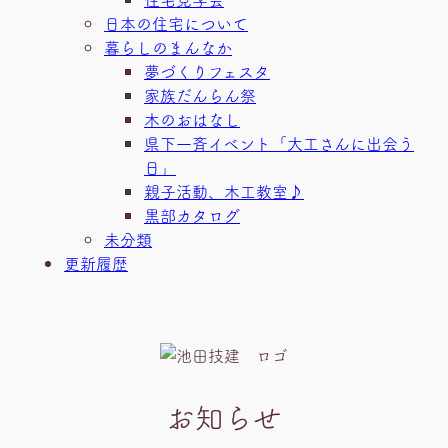
日本の住宅について
暮らしのまんなか
夢づくりフェスタ
家族だんらん祭
木のおはなし
県下一斉イベント「大工さんに出会う
日」
親子活動、木工教室♪
黒部カタログ
未分類
更新履歴
お知らせ