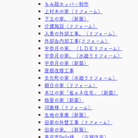
もみ殻ホッパー制作
上村木の家（リフォーム）
下立の家。（新築）
介護施設（リフォーム）
入善の外部工事。（リフォーム）
外部＆内部工事(リフォーム）
宇奈月の家。（ＬＤＫリフォーム）
宇奈月の家。（水廻りリフォーム）
宇奈月の家（新築）
屋根改修工事
文化町の家（水廻りリフォーム）
朝日の家（リフォーム）
本江の家「省エネ住宅」（新築）
栃屋の家（新築）
河鹿様（リフォーム）
生地の車庫（新築）
田家の外壁工事（リフォーム）
田家の家。（新築）
美容室Bells様 （店舗改装）