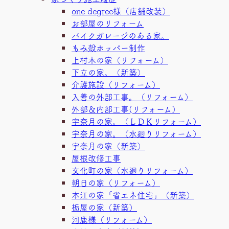
one degree様（店舗改装）
お部屋のリフォーム
バイクガレージのある家。
もみ殻ホッパー制作
上村木の家（リフォーム）
下立の家。（新築）
介護施設（リフォーム）
入善の外部工事。（リフォーム）
外部＆内部工事(リフォーム）
宇奈月の家。（ＬＤＫリフォーム）
宇奈月の家。（水廻りリフォーム）
宇奈月の家（新築）
屋根改修工事
文化町の家（水廻りリフォーム）
朝日の家（リフォーム）
本江の家「省エネ住宅」（新築）
栃屋の家（新築）
河鹿様（リフォーム）