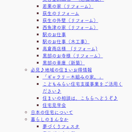
若栗の家（リフォーム）
荻生のリフォーム
荻生の外壁（リフォーム）
西魚津の家（リフォーム）
駅のお仕事
駅のお仕事（木工事）
高倉商店様 (リフォーム)
黒部のお寺様（リフォーム）
黒部の車庫（新築）
必見♪地域の住まいお得情報
「ギャラリー木組みの家。」
こどもみらい住宅支援事業をご活用く
ださい♪
住まいの相談は、こちらへどうぞ♪
住宅見学会
日本の住宅について
暮らしのまんなか
夢づくりフェスタ