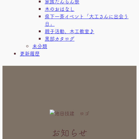
家族だんらん祭
木のおはなし
県下一斉イベント「大工さんに出会う
日」
親子活動、木工教室♪
黒部カタログ
未分類
更新履歴
お知らせ