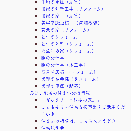
生地の車庫（新築）
田家の外壁工事（リフォーム）
田家の家。（新築）
美容室Bells様 （店舗改装）
若栗の家（リフォーム）
荻生のリフォーム
荻生の外壁（リフォーム）
西魚津の家（リフォーム）
駅のお仕事
駅のお仕事（木工事）
高倉商店様 (リフォーム)
黒部のお寺様（リフォーム）
黒部の車庫（新築）
必見♪地域の住まいお得情報
「ギャラリー木組みの家。」
こどもみらい住宅支援事業をご活用くだ
さい♪
住まいの相談は、こちらへどうぞ♪
住宅見学会