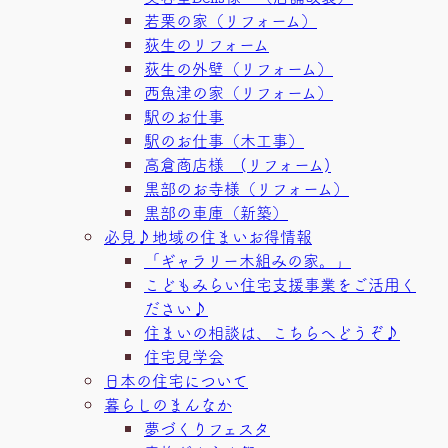
若栗の家（リフォーム）
荻生のリフォーム
荻生の外壁（リフォーム）
西魚津の家（リフォーム）
駅のお仕事
駅のお仕事（木工事）
高倉商店様 (リフォーム)
黒部のお寺様（リフォーム）
黒部の車庫（新築）
必見♪地域の住まいお得情報
「ギャラリー木組みの家。」
こどもみらい住宅支援事業をご活用く
ださい♪
住まいの相談は、こちらへどうぞ♪
住宅見学会
日本の住宅について
暮らしのまんなか
夢づくりフェスタ