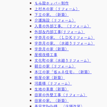
もみ殻ホッパー制作
上村木の家（リフォーム）
下立の家。（新築）
介護施設（リフォーム）
入善の外部工事。（リフォーム）
外部＆内部工事(リフォーム）
宇奈月の家。（ＬＤＫリフォーム）
宇奈月の家。（水廻りリフォーム）
宇奈月の家（新築）
屋根改修工事
文化町の家（水廻りリフォーム）
朝日の家（リフォーム）
本江の家「省エネ住宅」（新築）
栃屋の家（新築）
河鹿様（リフォーム）
生地の車庫（新築）
田家の外壁工事（リフォーム）
田家の家。（新築）
美容室Bells様 （店舗改装）