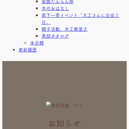
家族だんらん祭
木のおはなし
県下一斉イベント「大工さんに出会う
日」
親子活動、木工教室♪
黒部カタログ
未分類
更新履歴
お知らせ