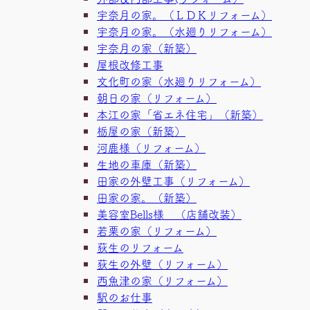
宇奈月の家。（ＬＤＫリフォーム）
宇奈月の家。（水廻りリフォーム）
宇奈月の家（新築）
屋根改修工事
文化町の家（水廻りリフォーム）
朝日の家（リフォーム）
本江の家「省エネ住宅」（新築）
栃屋の家（新築）
河鹿様（リフォーム）
生地の車庫（新築）
田家の外壁工事（リフォーム）
田家の家。（新築）
美容室Bells様 （店舗改装）
若栗の家（リフォーム）
荻生のリフォーム
荻生の外壁（リフォーム）
西魚津の家（リフォーム）
駅のお仕事